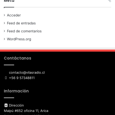
Meta
Acceder
Feed de entradas
Feed de comentarios
WordPress.org
Contáctanos
contacto@vilasradio.cl
+56 9 57348811
Información
Dirección
Maipú #652 oficina 11, Arica