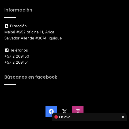
Información
Dirección
Maipú #652 oficina 11, Arica
Salvador Allende #3674, Iquique
Teléfonos
+57 2 269150
+57 2 269151
Búscanos en facebook
Facebook
X
Instagram
×
En vivo