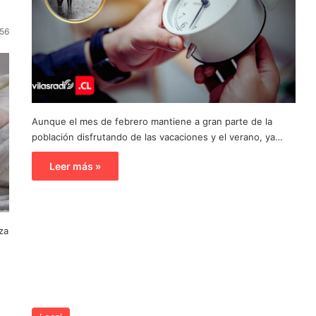
O
56
Aunque el mes de febrero mantiene a gran parte de la
población disfrutando de las vacaciones y el verano, ya…
Leer más »
za