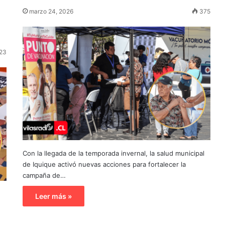
marzo 24, 2026
375
23
Con la llegada de la temporada invernal, la salud municipal
de Iquique activó nuevas acciones para fortalecer la
campaña de…
Leer más »