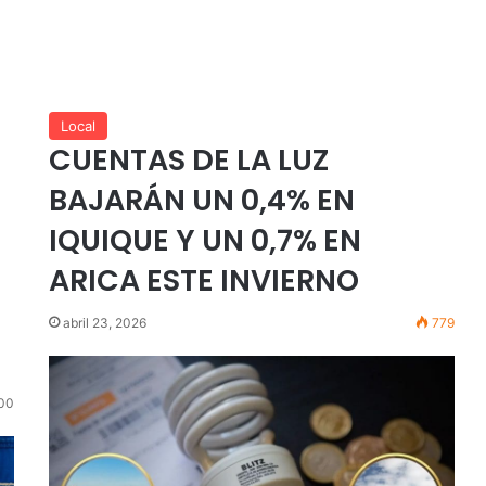
Local
CUENTAS DE LA LUZ
BAJARÁN UN 0,4% EN
IQUIQUE Y UN 0,7% EN
ARICA ESTE INVIERNO
abril 23, 2026
779
00