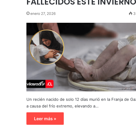
FALLECIDOS ESTE INVIERN
enero 27, 2026
3
Un recién nacido de solo 12 días murió en la Franja de Ga
a causa del frío extremo, elevando a…
Leer más »