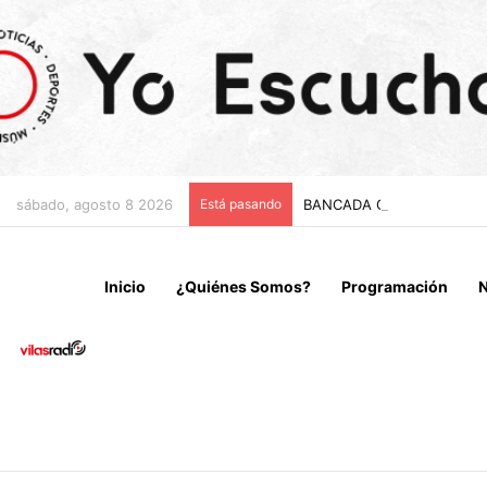
sábado, agosto 8 2026
Está pasando
Inicio
¿Quiénes Somos?
Programación
N