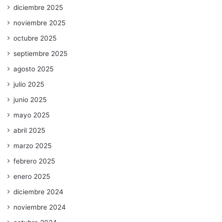
diciembre 2025
noviembre 2025
octubre 2025
septiembre 2025
agosto 2025
julio 2025
junio 2025
mayo 2025
abril 2025
marzo 2025
febrero 2025
enero 2025
diciembre 2024
noviembre 2024