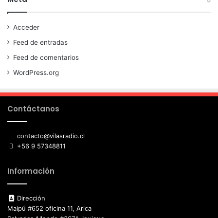
Acceder
Feed de entradas
Feed de comentarios
WordPress.org
Contáctanos
contacto@vilasradio.cl
+56 9 57348811
Información
Dirección
Maipú #652 oficina 11, Arica