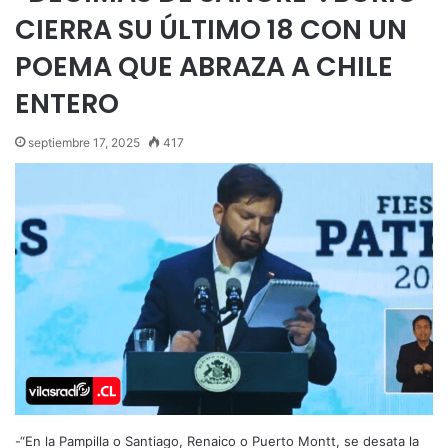
CIERRA SU ÚLTIMO 18 CON UN
POEMA QUE ABRAZA A CHILE
ENTERO
septiembre 17, 2025
417
-“En la Pampilla o Santiago, Renaico o Puerto Montt, se desata la