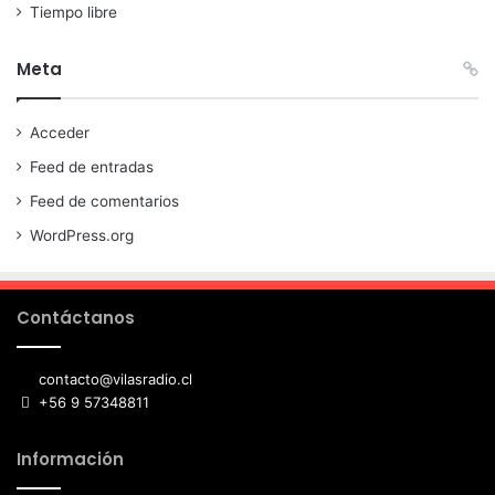
Tiempo libre
Meta
Acceder
Feed de entradas
Feed de comentarios
WordPress.org
Contáctanos
contacto@vilasradio.cl
+56 9 57348811
Información