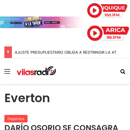
AJUSTE PRESUPUESTARIO OBLIGA A RESTRINGIR LA ATENCIÓN EN CONSULTORIOS MUNICIPALES DE ARICA
Menú
B
Everton
Deportes
DARÍO OSORIO SE CONSAGRA