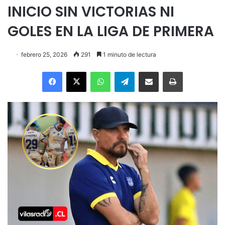
INICIO SIN VICTORIAS NI
GOLES EN LA LIGA DE PRIMERA
febrero 25, 2026
291
1 minuto de lectura
Facebook
X
WhatsApp
Telegram
Enviar vía email
Imprimir