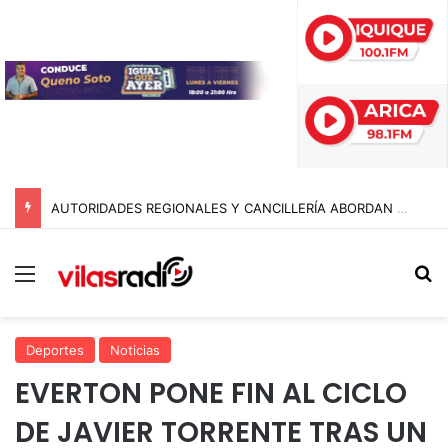
AUTORIDADES REGIONALES Y CANCILLERÍA ABORDAN SEGURIDAD TRANSNACIONAL EN EL CORREDOR BIOCEÁNICO
Menú
B
Deportes
Noticias
EVERTON PONE FIN AL CICLO
DE JAVIER TORRENTE TRAS UN