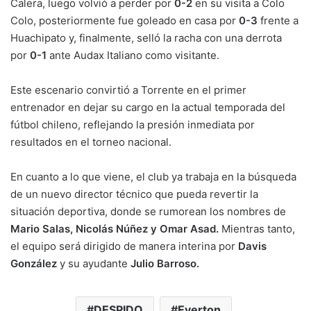
Calera, luego volvió a perder por
0-2
en su visita a Colo
Colo, posteriormente fue goleado en casa por
0-3
frente a
Huachipato y, finalmente, selló la racha con una derrota
por
0-1
ante Audax Italiano como visitante.
Este escenario convirtió a Torrente en el primer
entrenador en dejar su cargo en la actual temporada del
fútbol chileno, reflejando la presión inmediata por
resultados en el torneo nacional.
En cuanto a lo que viene, el club ya trabaja en la búsqueda
de un nuevo director técnico que pueda revertir la
situación deportiva, donde se rumorean los nombres de
Mario Salas, Nicolás Núñez y Omar Asad.
Mientras tanto,
el equipo será dirigido de manera interina por
Davis
González
y su ayudante
Julio Barroso.
DESPIDO
Everton