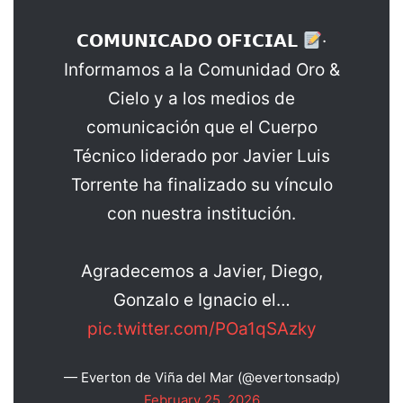
𝗖𝗢𝗠𝗨𝗡𝗜𝗖𝗔𝗗𝗢 𝗢𝗙𝗜𝗖𝗜𝗔𝗟
·
Informamos a la Comunidad Oro &
Cielo y a los medios de
comunicación que el Cuerpo
Técnico liderado por Javier Luis
Torrente ha finalizado su vínculo
con nuestra institución.
Agradecemos a Javier, Diego,
Gonzalo e Ignacio el…
pic.twitter.com/POa1qSAzky
— Everton de Viña del Mar (@evertonsadp)
February 25, 2026