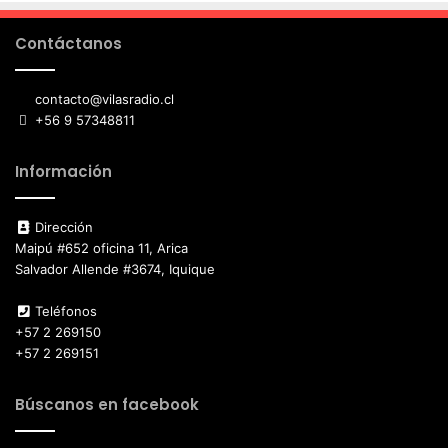
Contáctanos
contacto@vilasradio.cl
+56 9 57348811
Información
Dirección
Maipú #652 oficina 11, Arica
Salvador Allende #3674, Iquique
Teléfonos
+57 2 269150
+57 2 269151
Búscanos en facebook