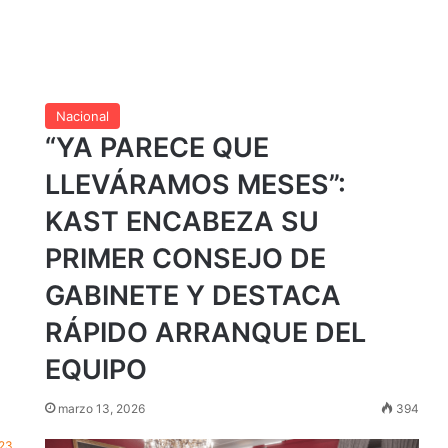
Nacional
“YA PARECE QUE
LLEVÁRAMOS MESES”:
KAST ENCABEZA SU
PRIMER CONSEJO DE
GABINETE Y DESTACA
RÁPIDO ARRANQUE DEL
EQUIPO
marzo 13, 2026
394
923