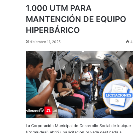
1.000 UTM PARA
MANTENCIÓN DE EQUIPO
HIPERBÁRICO
diciembre 11, 2025
4
La Corporación Municipal de Desarrollo Social de Iquique
(Cormudesi) abrió una licitación privada destinada a