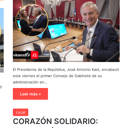
El Presidente de la República, José Antonio Kast, encabezó
este viernes el primer Consejo de Gabinete de su
administración en…
 y
Leer más »
Local
CORAZÓN SOLIDARIO: