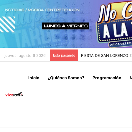
jueves, agosto 6 2026
Está pasando
FIESTA DE SAN LORENZO 
Inicio
¿Quiénes Somos?
Programación
N