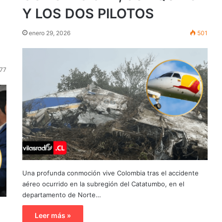
Y LOS DOS PILOTOS
enero 29, 2026
501
77
Una profunda conmoción vive Colombia tras el accidente
aéreo ocurrido en la subregión del Catatumbo, en el
departamento de Norte…
Leer más »