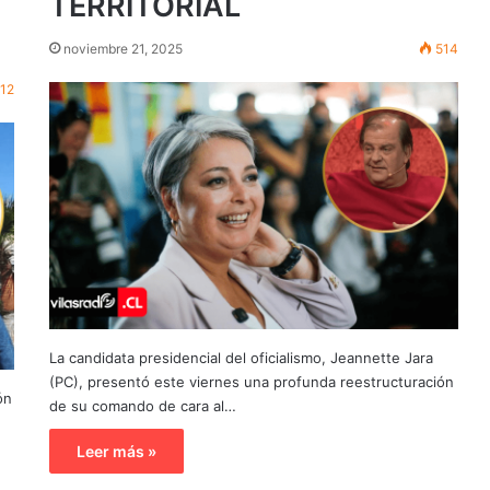
TERRITORIAL
noviembre 21, 2025
514
12
La candidata presidencial del oficialismo, Jeannette Jara
(PC), presentó este viernes una profunda reestructuración
ón
de su comando de cara al…
Leer más »