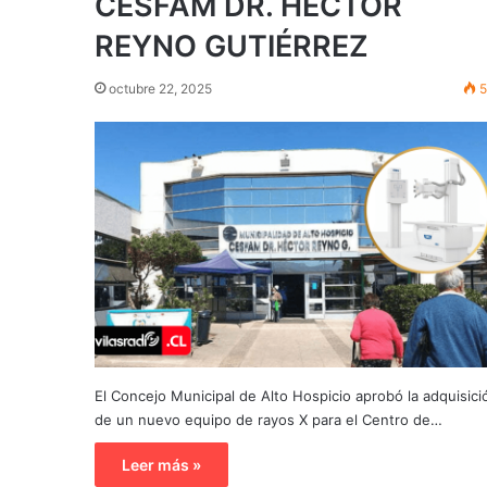
CESFAM DR. HÉCTOR
REYNO GUTIÉRREZ
octubre 22, 2025
5
El Concejo Municipal de Alto Hospicio aprobó la adquisici
de un nuevo equipo de rayos X para el Centro de…
Leer más »