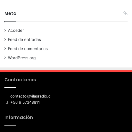
Meta
Acceder
Feed de entradas
Feed de comentarios
WordPress.org
Contáctanos
contacto@vilasradio.cl
+56 9 57348811
Información