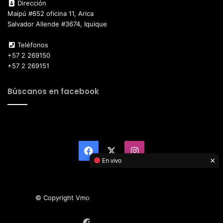
Dirección
Maipú #652 oficina 11, Arica
Salvador Allende #3674, Iquique
Teléfonos
+57 2 269150
+57 2 269151
Búscanos en facebook
Facebook
X
Instagram
×
En vivo
© Copyright Vmotor TI 2026, All Rights Reserved
Facebook
X
Instagram