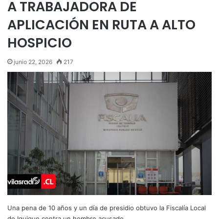
A TRABAJADORA DE
APLICACIÓN EN RUTA A ALTO
HOSPICIO
junio 22, 2026
217
Una pena de 10 años y un día de presidio obtuvo la Fiscalía Local
de Iquique contra un hombre acusado…