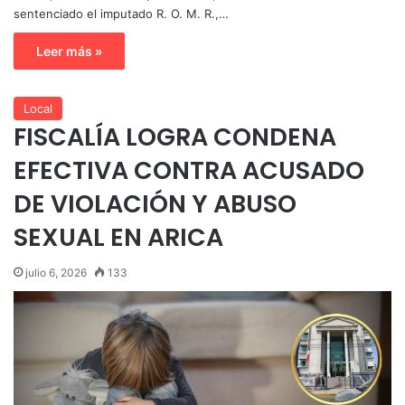
sentenciado el imputado R. O. M. R.,…
Leer más »
Local
FISCALÍA LOGRA CONDENA
EFECTIVA CONTRA ACUSADO
DE VIOLACIÓN Y ABUSO
SEXUAL EN ARICA
julio 6, 2026
133