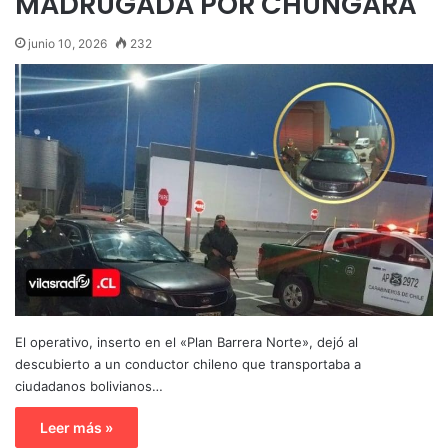
MADRUGADA POR CHUNGARÁ
junio 10, 2026
232
El operativo, inserto en el «Plan Barrera Norte», dejó al
descubierto a un conductor chileno que transportaba a
ciudadanos bolivianos…
Leer más »