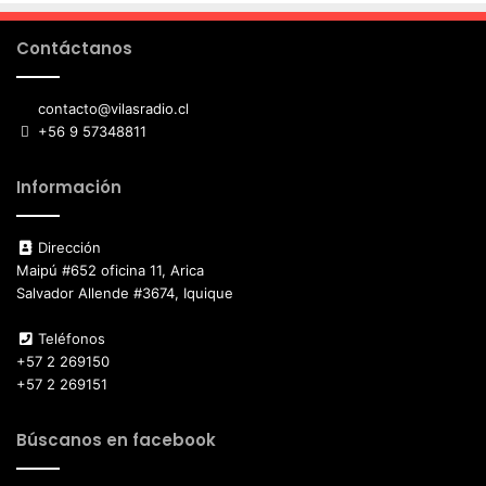
Contáctanos
contacto@vilasradio.cl
+56 9 57348811
Información
Dirección
Maipú #652 oficina 11, Arica
Salvador Allende #3674, Iquique
Teléfonos
+57 2 269150
+57 2 269151
Búscanos en facebook