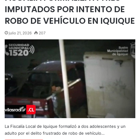
IMPUTADOS POR INTENTO DE
ROBO DE VEHÍCULO EN IQUIQUE
julio 21, 2026
207
La Fiscalía Local de Iquique formalizó a dos adolescentes y un
adulto por el delito frustrado de robo de vehículo…