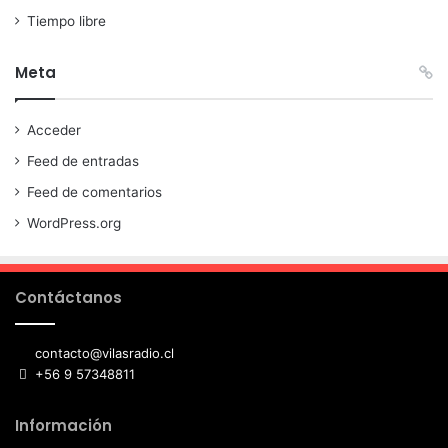
Tiempo libre
Meta
Acceder
Feed de entradas
Feed de comentarios
WordPress.org
Contáctanos
contacto@vilasradio.cl
+56 9 57348811
Información