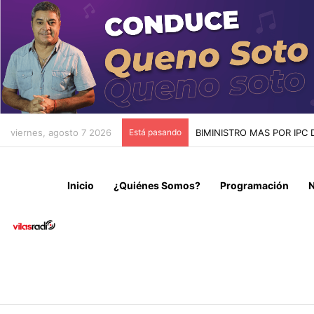
viernes, agosto 7 2026
Está pasando
BIMINISTRO MAS POR IPC
Inicio
¿Quiénes Somos?
Programación
N