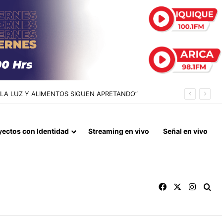
 LA LUZ Y ALIMENTOS SIGUEN APRETANDO”
yectos con Identidad
Streaming en vivo
Señal en vivo
Facebook
X
Instag
Bu