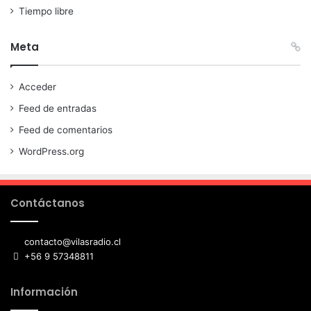
Tiempo libre
Meta
Acceder
Feed de entradas
Feed de comentarios
WordPress.org
Contáctanos
contacto@vilasradio.cl
+56 9 57348811
Información