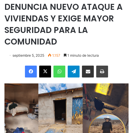
DENUNCIA NUEVO ATAQUE A
VIVIENDAS Y EXIGE MAYOR
SEGURIDAD PARA LA
COMUNIDAD
septiembre 5, 2025
1.157
1 minuto de lectura
Facebook
X
WhatsApp
Telegram
Enviar vía email
Imprimir