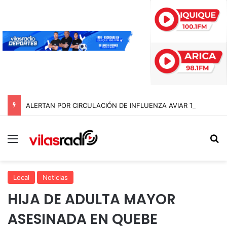
ALERTAN POR CIRCULACIÓN DE INFLUENZA AVIAR TRAS NUEVO HALLAZGO EN IQUIQUE
Menú
B
Local
Noticias
HIJA DE ADULTA MAYOR
ASESINADA EN QUEBE