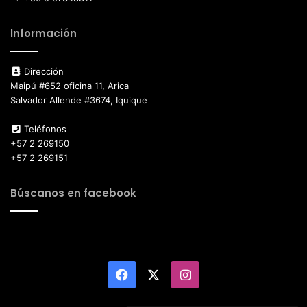
Información
Dirección
Maipú #652 oficina 11, Arica
Salvador Allende #3674, Iquique
Teléfonos
+57 2 269150
+57 2 269151
Búscanos en facebook
Facebook
X
Instagram