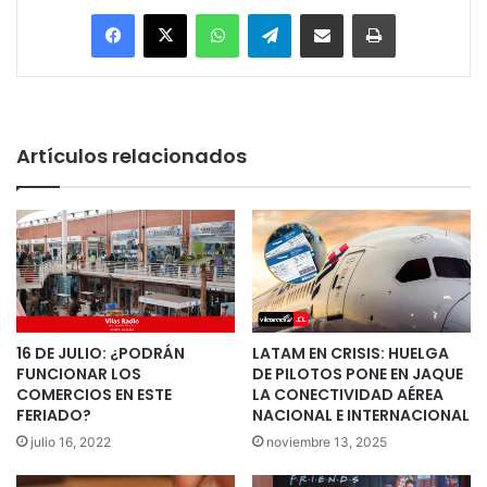
Facebook
X
WhatsApp
Telegram
Enviar vía email
Imprimir
Artículos relacionados
16 DE JULIO: ¿PODRÁN
LATAM EN CRISIS: HUELGA
FUNCIONAR LOS
DE PILOTOS PONE EN JAQUE
COMERCIOS EN ESTE
LA CONECTIVIDAD AÉREA
FERIADO?
NACIONAL E INTERNACIONAL
julio 16, 2022
noviembre 13, 2025