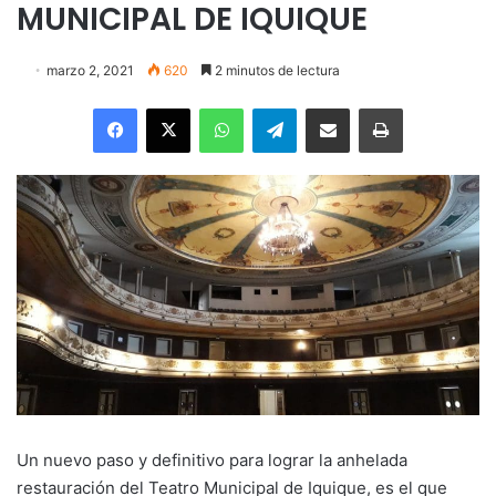
MUNICIPAL DE IQUIQUE
marzo 2, 2021
620
2 minutos de lectura
Facebook
X
WhatsApp
Telegram
Enviar vía email
Imprimir
Un nuevo paso y definitivo para lograr la anhelada
restauración del Teatro Municipal de Iquique, es el que