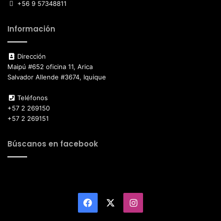
+56 9 57348811
Información
Dirección
Maipú #652 oficina 11, Arica
Salvador Allende #3674, Iquique
Teléfonos
+57 2 269150
+57 2 269151
Búscanos en facebook
Facebook
X
Instagram