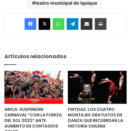
teatro municipal de Iquique
Facebook
X
WhatsApp
Telegram
Enviar vía email
Imprimir
Artículos relacionados
ARICA: SUSPENDEN
FINTDAZ: LOS CUATRO
CARNAVAL “CON LA FUERZA
MONTAJES GRATUITOS DE
DEL SOL 2022” ANTE
DANZA QUE RECUERDAN LA
AUMENTO DE CONTAGIOS
HISTORIA CHILENA