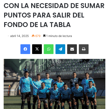
CON LA NECESIDAD DE SUMAR
PUNTOS PARA SALIR DEL
FONDO DE LA TABLA
abril 14, 2025
679
1 minuto de lectura
Facebook
X
WhatsApp
Telegram
Enviar vía email
Imprimir