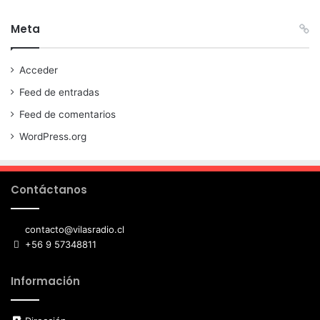
Meta
Acceder
Feed de entradas
Feed de comentarios
WordPress.org
Contáctanos
contacto@vilasradio.cl
+56 9 57348811
Información