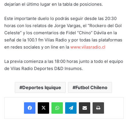
dejarían el último lugar en la tabla de posiciones.
Este importante duelo lo podrás seguir desde las 20:30
horas con los relatos de Jorge Vargas, el “Rockero del Gol
Celeste” y los comentarios de Fidel “Chino” Dávila en la
señal de la 100.1 fm Vilas Radio y por todas las plataformas
en redes sociales y on line en la
www.vilasradio.cl
La previa comienza a las 18:00 horas junto a todo el equipo
de Vilas Radio Deportes D&D Insumos.
Deportes Iquique
Futbol Chileno
Facebook
X
WhatsApp
Telegram
Enviar vía email
Imprimir