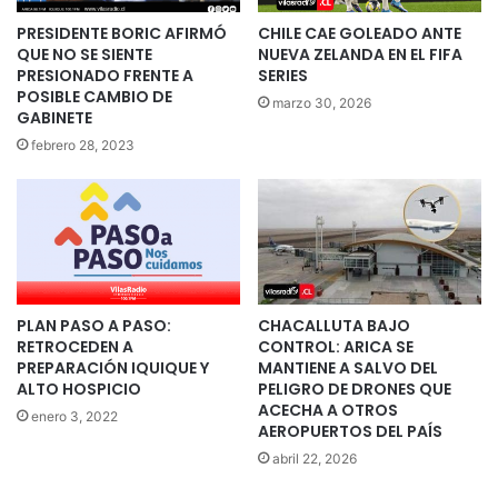
PRESIDENTE BORIC AFIRMÓ
CHILE CAE GOLEADO ANTE
QUE NO SE SIENTE
NUEVA ZELANDA EN EL FIFA
PRESIONADO FRENTE A
SERIES
POSIBLE CAMBIO DE
marzo 30, 2026
GABINETE
febrero 28, 2023
PLAN PASO A PASO:
CHACALLUTA BAJO
RETROCEDEN A
CONTROL: ARICA SE
PREPARACIÓN IQUIQUE Y
MANTIENE A SALVO DEL
ALTO HOSPICIO
PELIGRO DE DRONES QUE
ACECHA A OTROS
enero 3, 2022
AEROPUERTOS DEL PAÍS
abril 22, 2026