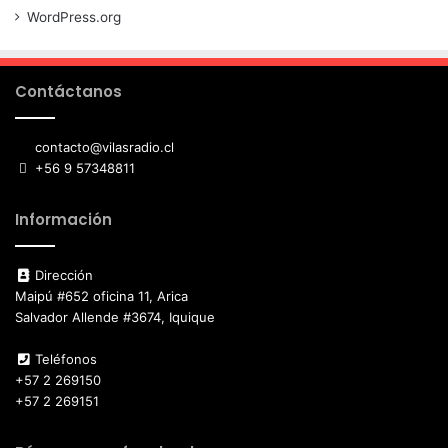
WordPress.org
Contáctanos
contacto@vilasradio.cl
+56 9 57348811
Información
Dirección
Maipú #652 oficina 11, Arica
Salvador Allende #3674, Iquique
Teléfonos
+57 2 269150
+57 2 269151