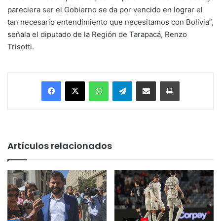
pareciera ser el Gobierno se da por vencido en lograr el
tan necesario entendimiento que necesitamos con Bolivia”,
señala el diputado de la Región de Tarapacá, Renzo
Trisotti.
Facebook
X
WhatsApp
Telegram
Enviar vía email
Imprimir
Artículos relacionados