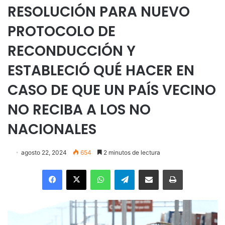
RESOLUCIÓN PARA NUEVO
PROTOCOLO DE
RECONDUCCIÓN Y
ESTABLECIÓ QUÉ HACER EN
CASO DE QUE UN PAÍS VECINO
NO RECIBA A LOS NO
NACIONALES
agosto 22, 2024
654
2 minutos de lectura
Facebook
X
WhatsApp
Telegram
Enviar vía email
Imprimir