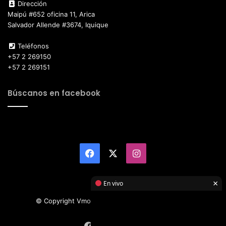
Dirección
Maipú #652 oficina 11, Arica
Salvador Allende #3674, Iquique
Teléfonos
+57 2 269150
+57 2 269151
Búscanos en facebook
Facebook
X
Instagram
×
En vivo
© Copyright Vmotor TI 2026, All Rights Reserved
Facebook
X
Instagram