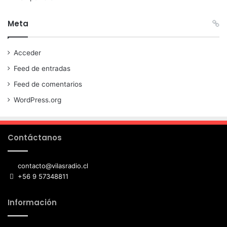
Meta
Acceder
Feed de entradas
Feed de comentarios
WordPress.org
Contáctanos
contacto@vilasradio.cl
+56 9 57348811
Información