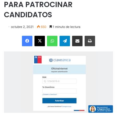
PARA PATROCINAR
CANDIDATOS
octubre 2, 2021
650
1 minuto de lectura
Facebook
X
WhatsApp
Telegram
Enviar vía email
Imprimir