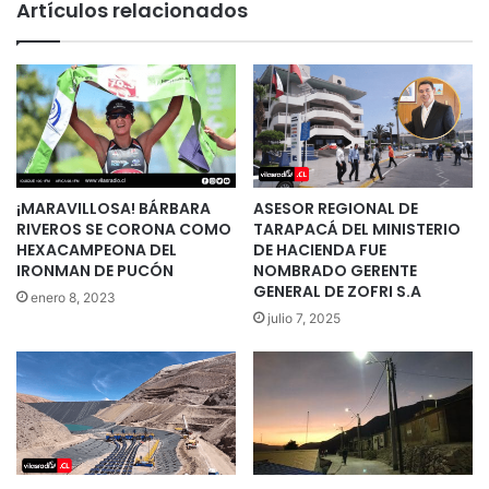
Artículos relacionados
¡MARAVILLOSA! BÁRBARA
ASESOR REGIONAL DE
RIVEROS SE CORONA COMO
TARAPACÁ DEL MINISTERIO
HEXACAMPEONA DEL
DE HACIENDA FUE
IRONMAN DE PUCÓN
NOMBRADO GERENTE
GENERAL DE ZOFRI S.A
enero 8, 2023
julio 7, 2025