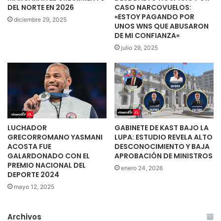
DEL NORTE EN 2026
CASO NARCOVUELOS:
«ESTOY PAGANDO POR
diciembre 29, 2025
UNOS WNS QUE ABUSARON
DE MI CONFIANZA»
julio 29, 2025
LUCHADOR
GABINETE DE KAST BAJO LA
GRECORROMANO YASMANI
LUPA: ESTUDIO REVELA ALTO
ACOSTA FUE
DESCONOCIMIENTO Y BAJA
GALARDONADO CON EL
APROBACIÓN DE MINISTROS
PREMIO NACIONAL DEL
enero 24, 2026
DEPORTE 2024
mayo 12, 2025
Archivos