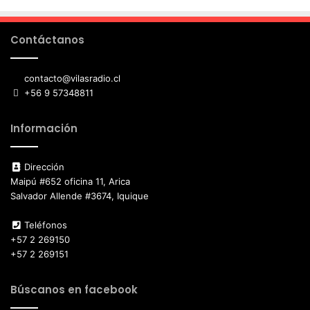
Contáctanos
contacto@vilasradio.cl
+56 9 57348811
Información
Dirección
Maipú #652 oficina 11, Arica
Salvador Allende #3674, Iquique
Teléfonos
+57 2 269150
+57 2 269151
Búscanos en facebook