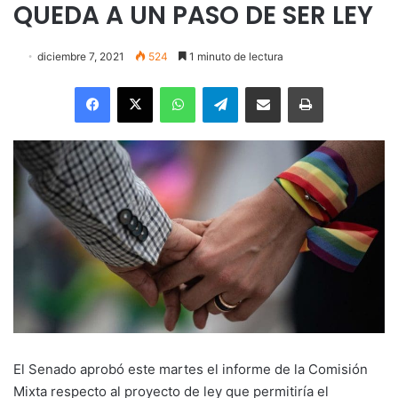
QUEDA A UN PASO DE SER LEY
diciembre 7, 2021
524
1 minuto de lectura
Facebook
X
WhatsApp
Telegram
Enviar vía email
Imprimir
El Senado aprobó este martes el informe de la Comisión
Mixta respecto al proyecto de ley que permitiría el