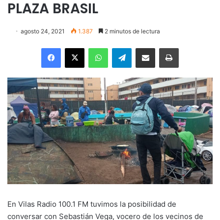
PLAZA BRASIL
agosto 24, 2021
1.387
2 minutos de lectura
Facebook
X
WhatsApp
Telegram
Enviar vía email
Imprimir
En Vilas Radio 100.1 FM tuvimos la posibilidad de
conversar con Sebastián Vega, vocero de los vecinos de