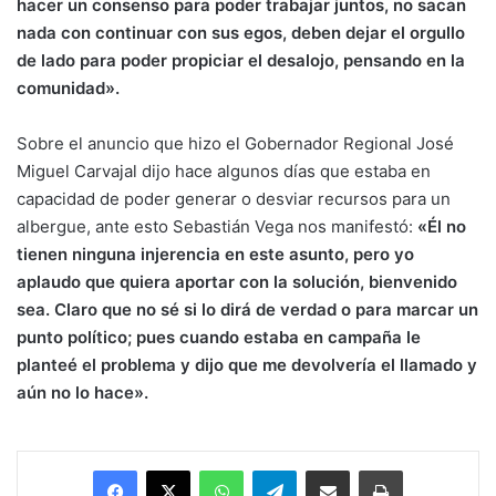
hacer un consenso para poder trabajar juntos, no sacan
nada con continuar con sus egos, deben dejar el orgullo
de lado para poder propiciar el desalojo, pensando en la
comunidad».
Sobre el anuncio que hizo el Gobernador Regional José
Miguel Carvajal dijo hace algunos días que estaba en
capacidad de poder generar o desviar recursos para un
albergue, ante esto Sebastián Vega nos manifestó:
«Él no
tienen ninguna injerencia en este asunto, pero yo
aplaudo que quiera aportar con la solución, bienvenido
sea. Claro que no sé si lo dirá de verdad o para marcar un
punto político; pues cuando estaba en campaña le
planteé el problema y dijo que me devolvería el llamado y
aún no lo hace».
Facebook
X
WhatsApp
Telegram
Enviar vía email
Imprimir