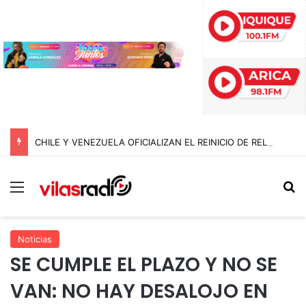
CHILE Y VENEZUELA OFICIALIZAN EL REINICIO DE RELACIONES CONSULARES Y AVANZAN HACIA LA NORMALIZACIÓN DE VÍNCULOS BILATERALES
Menú
B
Noticias
SE CUMPLE EL PLAZO Y NO SE
VAN: NO HAY DESALOJO EN