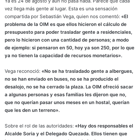
Ya es 24 de agosto y aún no pasa nada. Parece que cada
vez llega más gente al lugar. Esta es una sensación
compartida por Sebastián Vega, quien nos comentó:
«El
problema de la OIM es que ellos hicieron el cálculo de
presupuesto para poder trasladar gente a residenciales,
pero lo hicieron con una cantidad de personas; a modo
de ejemplo: si pensaron en 50, hoy ya son 250, por lo que
ya no tienen la capacidad de recursos monetarios».
Vega reconoció:
«No se ha trasladado gente a albergues,
no se han enviado en buses, no se ha producido el
desalojo, no se ha cerrado la plaza. La OIM ofreció sacar
a algunas personas y esas familias les dijeron que no,
que no querían pasar unos meses en un hostal, querían
que les den un terreno».
Sobre el rol de las autoridades:
«Hay dos responsables el
Alcalde Soria y el Delegado Quezada. Ellos tienen que