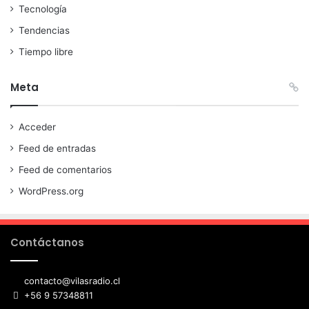
Tecnología
Tendencias
Tiempo libre
Meta
Acceder
Feed de entradas
Feed de comentarios
WordPress.org
Contáctanos
contacto@vilasradio.cl
+56 9 57348811