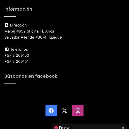
Información
Dirección
Maipú #652 oficina 11, Arica
Salvador Allende #3674, Iquique
Teléfonos
+57 2 269150
+57 2 269151
Búscanos en facebook
Facebook
X
Instagram
×
En vivo