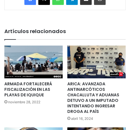
Artículos relacionados
ARMADA FORTALECERÁ
ARICA: AVANZADA
FISCALIZACIÓN EN LAS
ANTINARCÓTICOS
PLAYAS DE IQUIQUE
CHACALLUTA Y ADUANAS
DETUVO A UN IMPUTADO
noviembre 28, 2022
INTENTANDO INGRESAR
DROGA AL PAÍS
abril 16, 2024