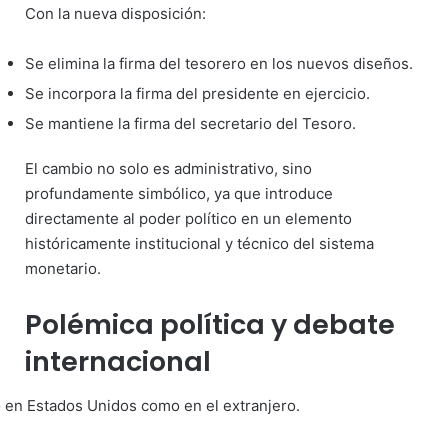
Con la nueva disposición:
Se elimina la firma del tesorero en los nuevos diseños.
Se incorpora la firma del presidente en ejercicio.
Se mantiene la firma del secretario del Tesoro.
El cambio no solo es administrativo, sino
profundamente simbólico, ya que introduce
directamente al poder político en un elemento
históricamente institucional y técnico del sistema
monetario.
Polémica política y debate
internacional
o en Estados Unidos como en el extranjero.