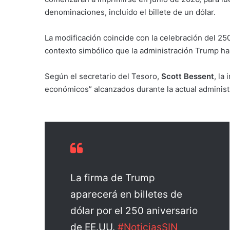
denominaciones, incluido el billete de un dólar.
La modificación coincide con la celebración del 25
contexto simbólico que la administración Trump ha
Según el secretario del Tesoro,
Scott Bessent
, la
económicos” alcanzados durante la actual administr
La firma de Trump
aparecerá en billetes de
dólar por el 250 aniversario
de EE.UU.
#NoticiasSIN