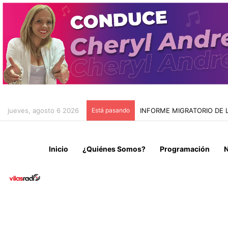
jueves, agosto 6 2026
Está pasando
INFORME MIGRATORIO DE 
Inicio
¿Quiénes Somos?
Programación
N