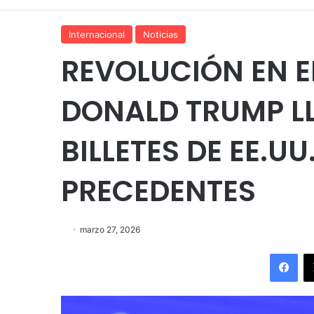
Internacional
Noticias
REVOLUCIÓN EN E
DONALD TRUMP L
BILLETES DE EE.U
PRECEDENTES
marzo 27, 2026
Fac