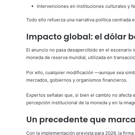
Intervenciones en instituciones culturales y f
Todo ello refuerza una narrativa política centrada e
I
mpacto global: el dólar b
El anuncio no pasa desapercibido en el escenario in
moneda de reserva mundial, utilizada en transaccio
Por ello, cualquier modificación —aunque sea sim
mercados, gobiernos y organismos financieros.
Expertos señalan que, si bien el cambio no afecta el
percepción institucional de la moneda y en la imag
Un precedente que marc
Con la implementación prevista para 2026, la firm