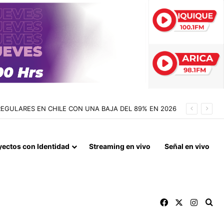
REGULARES EN CHILE CON UNA BAJA DEL 89% EN 2026
yectos con Identidad
Streaming en vivo
Señal en vivo
Facebook
X
Instag
Bu