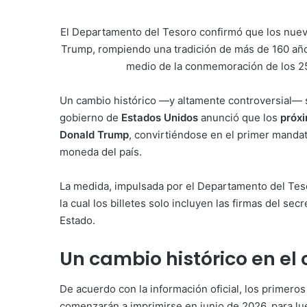
El Departamento del Tesoro confirmó que los nuevos
Trump, rompiendo una tradición de más de 160 años
medio de la conmemoración de los 2
Un cambio histórico —y altamente controversial— s
gobierno de
Estados Unidos
anunció que los
próxi
Donald Trump
, convirtiéndose en el primer mandat
moneda del país.
La medida, impulsada por el Departamento del Tes
la cual los billetes solo incluyen las firmas del sec
Estado.
Un cambio histórico en el 
De acuerdo con la información oficial, los primer
comenzarán a imprimirse en junio de 2026, para lu