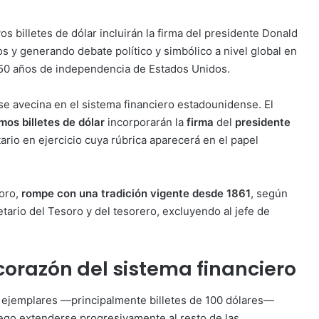
 billetes de dólar incluirán la firma del presidente Donald
 y generando debate político y simbólico a nivel global en
50 años de independencia de Estados Unidos.
e avecina en el sistema financiero estadounidense. El
mos billetes de dólar
incorporarán la
firma
del
presidente
ario en ejercicio cuya rúbrica aparecerá en el papel
oro,
rompe con una tradición vigente desde 1861
, según
retario del Tesoro y del tesorero, excluyendo al jefe de
corazón del sistema financiero
os ejemplares —principalmente billetes de 100 dólares—
ego extenderse progresivamente al resto de las