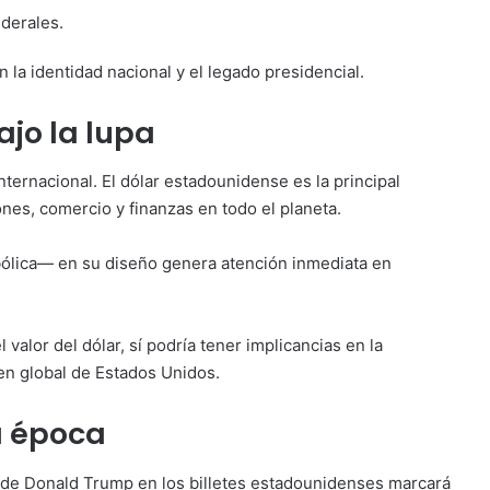
ederales.
n la identidad nacional y el legado presidencial.
ajo la lupa
ternacional. El dólar estadounidense es la principal
nes, comercio y finanzas en todo el planeta.
bólica— en su diseño genera atención inmediata en
 valor del dólar, sí podría tener implicancias en la
en global de Estados Unidos.
a época
a de Donald Trump en los billetes estadounidenses marcará