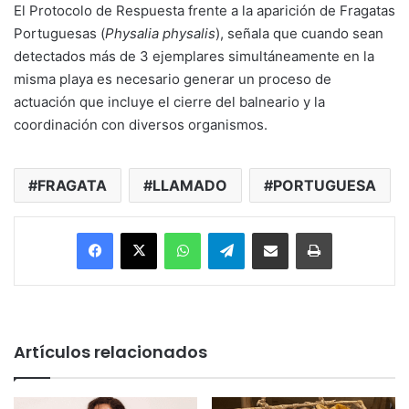
El Protocolo de Respuesta frente a la aparición de Fragatas
Portuguesas (
Physalia physalis
), señala que cuando sean
detectados más de 3 ejemplares simultáneamente en la
misma playa es necesario generar un proceso de
actuación que incluye el cierre del balneario y la
coordinación con diversos organismos.
FRAGATA
LLAMADO
PORTUGUESA
Facebook
X
WhatsApp
Telegram
Enviar vía email
Imprimir
Artículos relacionados