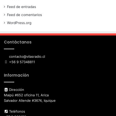
Feed de entradas
Feed de comentarios
WordPress.org
Contáctanos
contacto@vilasradio.cl
+56 9 57348811
Información
Dirección
Maipú #652 oficina 11, Arica
Salvador Allende #3674, Iquique
Teléfonos