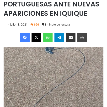
PORTUGUESAS ANTE NUEVAS
APARICIONES EN IQUIQUE
julio 18, 2021
626
1 minuto de lectura
Facebook
X
WhatsApp
Telegram
Enviar vía email
Imprimir