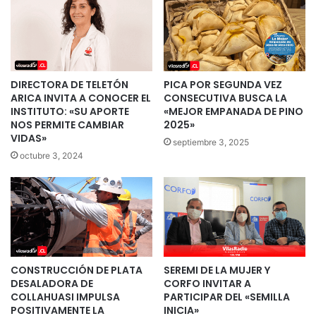
DIRECTORA DE TELETÓN
PICA POR SEGUNDA VEZ
ARICA INVITA A CONOCER EL
CONSECUTIVA BUSCA LA
INSTITUTO: «SU APORTE
«MEJOR EMPANADA DE PINO
NOS PERMITE CAMBIAR
2025»
VIDAS»
septiembre 3, 2025
octubre 3, 2024
CONSTRUCCIÓN DE PLATA
SEREMI DE LA MUJER Y
DESALADORA DE
CORFO INVITAR A
COLLAHUASI IMPULSA
PARTICIPAR DEL «SEMILLA
POSITIVAMENTE LA
INICIA»