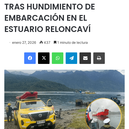
TRAS HUNDIMIENTO DE
EMBARCACIÓN EN EL
ESTUARIO RELONCAVÍ
enero 27, 2026
437
1 minuto de lectura
Facebook
X
WhatsApp
Telegram
Enviar vía email
Imprimir