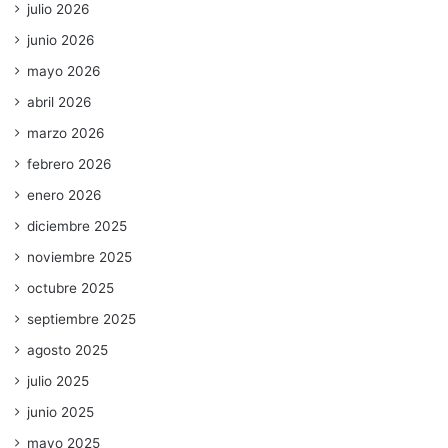
julio 2026
junio 2026
mayo 2026
abril 2026
marzo 2026
febrero 2026
enero 2026
diciembre 2025
noviembre 2025
octubre 2025
septiembre 2025
agosto 2025
julio 2025
junio 2025
mayo 2025