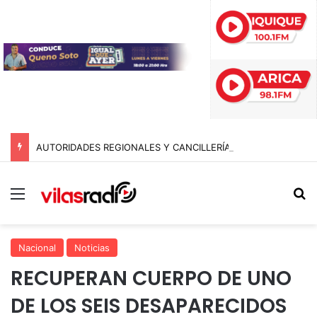
AUTORIDADES REGIONALES Y CANCILLERÍA ABORDAN SEGURIDAD TRANSNACIONAL EN EL CORREDOR BIOCEÁNICO
Menú
B
Nacional
Noticias
RECUPERAN CUERPO DE UNO
DE LOS SEIS DESAPARECIDOS