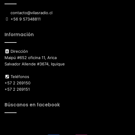
contacto@vilasradio.cl
+56 9 57348811
Información
Dirección
Maipú #652 oficina 11, Arica
Salvador Allende #3674, Iquique
Teléfonos
+57 2 269150
+57 2 269151
Búscanos en facebook