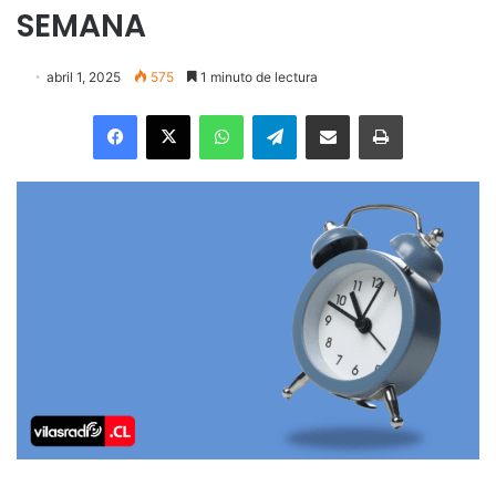
SEMANA
abril 1, 2025
575
1 minuto de lectura
Facebook
X
WhatsApp
Telegram
Enviar vía email
Imprimir