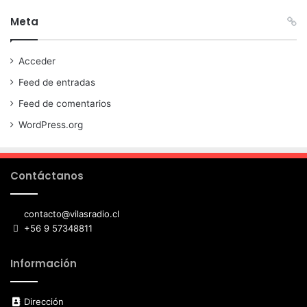
Meta
Acceder
Feed de entradas
Feed de comentarios
WordPress.org
Contáctanos
contacto@vilasradio.cl
+56 9 57348811
Información
Dirección