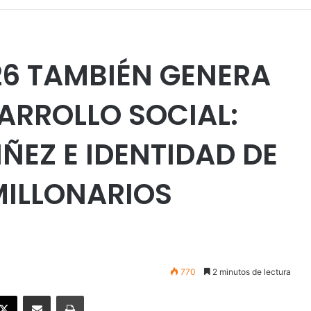
26 TAMBIÉN GENERA
ARROLLO SOCIAL:
ÑEZ E IDENTIDAD DE
MILLONARIOS
770
2 minutos de lectura
ebook
X
Enviar vía email
Imprimir