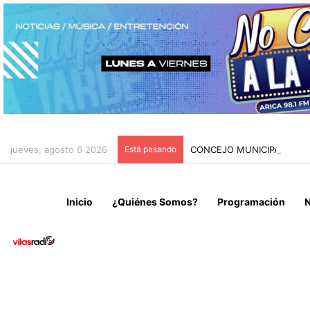
jueves, agosto 6 2026
Está pasando
CONCEJO MUNICIPAL APRU
Inicio
¿Quiénes Somos?
Programación
N