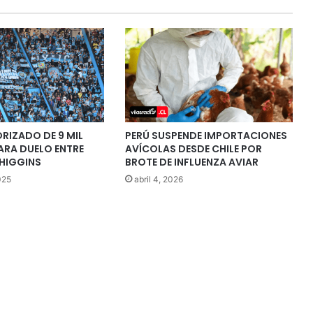
RIZADO DE 9 MIL
PERÚ SUSPENDE IMPORTACIONES
ARA DUELO ENTRE
AVÍCOLAS DESDE CHILE POR
’HIGGINS
BROTE DE INFLUENZA AVIAR
025
abril 4, 2026