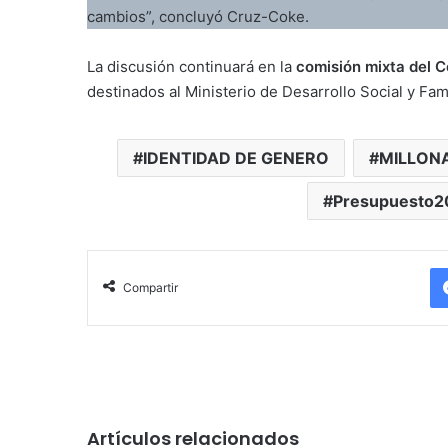
cambios”, concluyó Cruz-Coke.
La discusión continuará en la
comisión mixta del 
destinados al Ministerio de Desarrollo Social y Fami
IDENTIDAD DE GENERO
MILLON
Presupuesto2
Compartir
Artículos relacionados