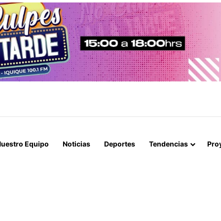
EBA PROYECTO PARA MEJORAR EL ALUMBRADO PÚBLICO DEL SECTO
uestro Equipo
Noticias
Deportes
Tendencias
Pro