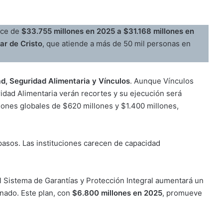
uce de
$33.755 millones en 2025 a $31.168 millones en
ar de Cristo
, que atiende a más de 50 mil personas en
ad, Seguridad Alimentaria y Vínculos
. Aunque Vínculos
ridad Alimentaria verán recortes y su ejecución será
ones globales de $620 millones y $1.400 millones,
spasos. Las instituciones carecen de capacidad
l Sistema de Garantías y Protección Integral aumentará un
nado. Este plan, con
$6.800 millones en 2025
, promueve