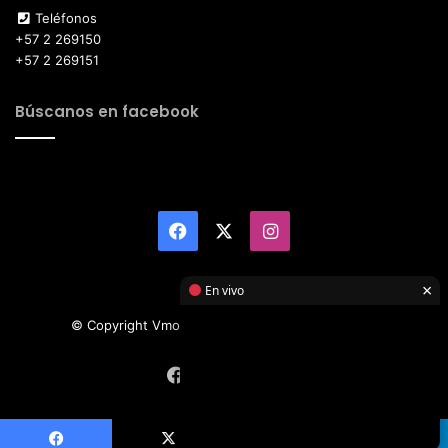
Teléfonos
+57 2 269150
+57 2 269151
Búscanos en facebook
Facebook
X
Instagram
×
En vivo
© Copyright Vmotor TI 2026, All Rights Reserved
Facebook
X
Instagram