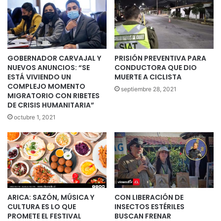
GOBERNADOR CARVAJAL Y
PRISIÓN PREVENTIVA PARA
NUEVOS ANUNCIOS: “SE
CONDUCTORA QUE DIO
ESTÁ VIVIENDO UN
MUERTE A CICLISTA
COMPLEJO MOMENTO
septiembre 28, 2021
MIGRATORIO CON RIBETES
DE CRISIS HUMANITARIA”
octubre 1, 2021
ARICA: SAZÓN, MÚSICA Y
CON LIBERACIÓN DE
CULTURA ES LO QUE
INSECTOS ESTÉRILES
PROMETE EL FESTIVAL
BUSCAN FRENAR