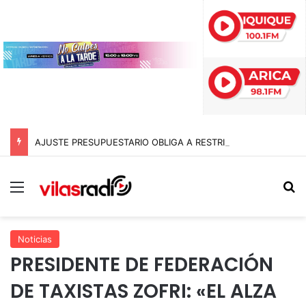
AJUSTE PRESUPUESTARIO OBLIGA A RESTRINGIR LA ATENCIÓN EN CONSULTORIOS MUNICIPALES DE ARICA
Menú
B
Noticias
PRESIDENTE DE FEDERACIÓN
DE TAXISTAS ZOFRI: «EL ALZA