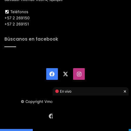
Teléfonos
+57 2 269150
+57 2 269151
Búscanos en facebook
Facebook
X
Instagram
×
En vivo
© Copyright Vmotor TI 2026, All Rights Reserved
Facebook
X
Instagram