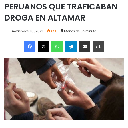
PERUANOS QUE TRAFICABAN
DROGA EN ALTAMAR
noviembre 10, 2021
698
Menos de un minuto
Facebook
X
WhatsApp
Telegram
Enviar vía email
Imprimir