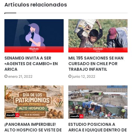
Artículos relacionados
SENAMEG INVITA A SER
MIL 195 SANCIONES SE HAN
«AGENTES DE CAMBIO» EN
CURSADO EN CHILE POR
ARICA
TRABAJO INFANTIL
enero 21, 2022
junio 12, 2022
¡PANORAMA IMPERDIBLE!
ESTUDIO POSICIONA A
ALTO HOSPICIO SE VISTE DE
ARICA E IQUIQUE DENTRO DE