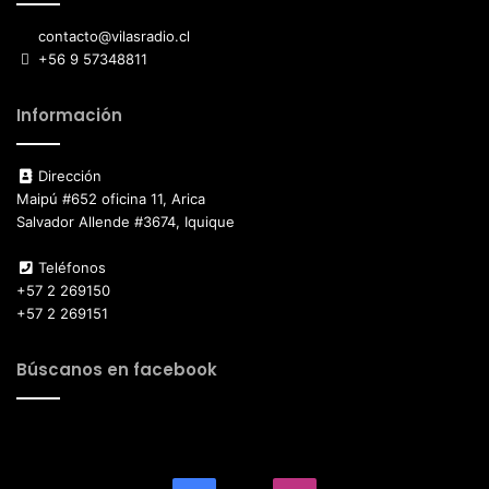
contacto@vilasradio.cl
+56 9 57348811
Información
Dirección
Maipú #652 oficina 11, Arica
Salvador Allende #3674, Iquique
Teléfonos
+57 2 269150
+57 2 269151
Búscanos en facebook