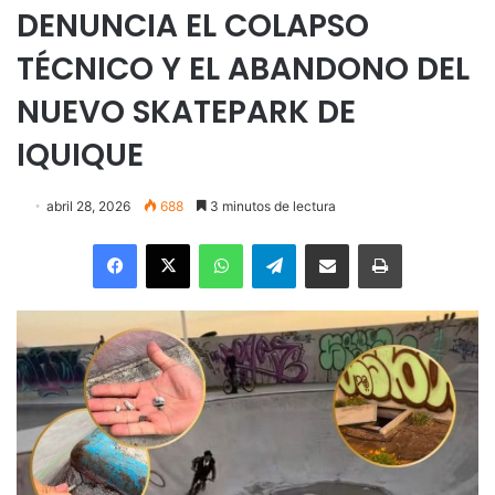
DENUNCIA EL COLAPSO
TÉCNICO Y EL ABANDONO DEL
NUEVO SKATEPARK DE
IQUIQUE
abril 28, 2026
688
3 minutos de lectura
Facebook
X
WhatsApp
Telegram
Enviar vía email
Imprimir