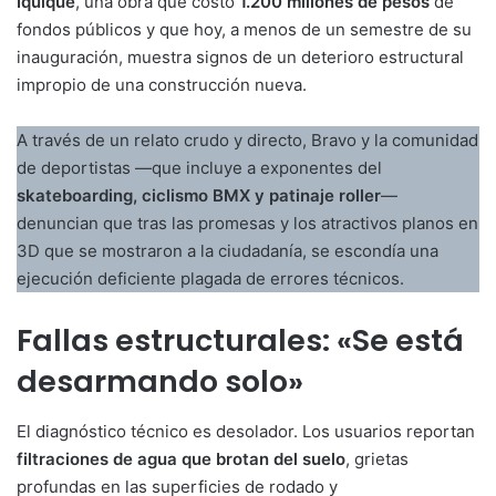
Iquique
, una obra que costó
1.200 millones de pesos
de
fondos públicos y que hoy, a menos de un semestre de su
inauguración, muestra signos de un deterioro estructural
impropio de una construcción nueva.
A través de un relato crudo y directo, Bravo y la comunidad
de deportistas —que incluye a exponentes del
skateboarding, ciclismo BMX y patinaje roller
—
denuncian que tras las promesas y los atractivos planos en
3D que se mostraron a la ciudadanía, se escondía una
ejecución deficiente plagada de errores técnicos.
Fallas estructurales: «Se está
desarmando solo»
El diagnóstico técnico es desolador. Los usuarios reportan
filtraciones de agua que brotan del suelo
, grietas
profundas en las superficies de rodado y