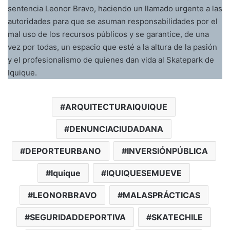
sentencia Leonor Bravo, haciendo un llamado urgente a las
autoridades para que se asuman responsabilidades por el
mal uso de los recursos públicos y se garantice, de una
vez por todas, un espacio que esté a la altura de la pasión
y el profesionalismo de quienes dan vida al Skatepark de
Iquique.
ARQUITECTURAIQUIQUE
DENUNCIACIUDADANA
DEPORTEURBANO
INVERSIÓNPÚBLICA
Iquique
IQUIQUESEMUEVE
LEONORBRAVO
MALASPRÁCTICAS
SEGURIDADDEPORTIVA
SKATECHILE