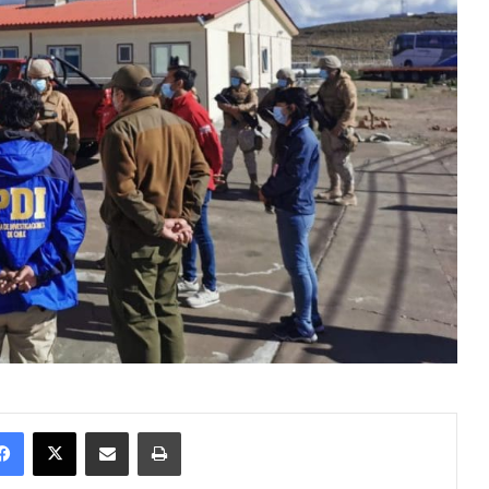
Facebook
X
Enviar vía email
Imprimir