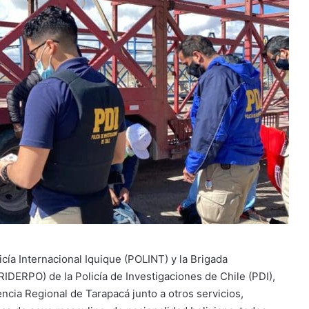
ía Internacional Iquique (POLINT) y la Brigada
RIDERPO) de la Policía de Investigaciones de Chile (PDI),
encia Regional de Tarapacá junto a otros servicios,