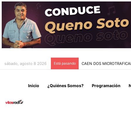
sábado, agosto 8 2026
Está pasando
FALLECE JORGE MESSI A 
Inicio
¿Quiénes Somos?
Programación
N