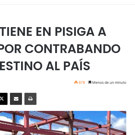
IENE EN PISIGA A
 POR CONTRABANDO
ESTINO AL PAÍS
678
Menos de un minuto
ebook
X
Enviar vía email
Imprimir