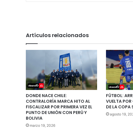
Artículos relacionados
DONDE NACE CHILE:
FÚTBOL: AR
CONTRALORÍA MARCA HITO AL
VUELTA POR
FISCALIZAR POR PRIMERA VEZ EL
DE LA COPA
PUNTO DE UNIÓN CON PERÚ Y
agosto 19, 20
BOLIVIA
marzo 19, 2026