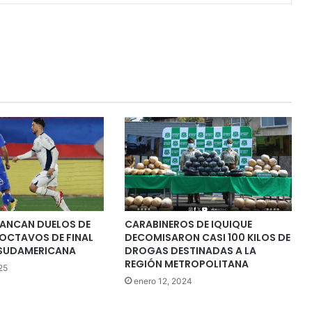
RANCAN DUELOS DE
CARABINEROS DE IQUIQUE
 OCTAVOS DE FINAL
DECOMISARON CASI 100 KILOS DE
 SUDAMERICANA
DROGAS DESTINADAS A LA
REGIÓN METROPOLITANA
25
enero 12, 2024