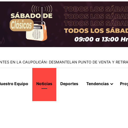
LOS 68 AÑOS: ADIÓS AL PADRE Y ARQUITECTO DE LA CARRERA DE LIO
uestro Equipo
Noticias
Deportes
Tendencias
Pro