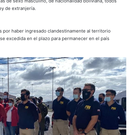
as de sexo masculino, de nacionalidad boliviana, todos
ey de extranjería.
 por haber ingresado clandestinamente al territorio
rse excedida en el plazo para permanecer en el país