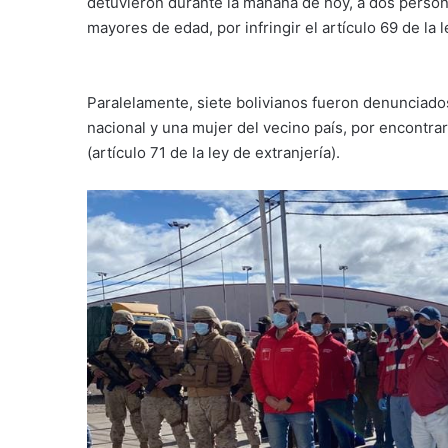
detuvieron durante la mañana de hoy, a dos person
mayores de edad, por infringir el artículo 69 de la l
Paralelamente, siete bolivianos fueron denunciados
nacional y una mujer del vecino país, por encontra
(artículo 71 de la ley de extranjería).