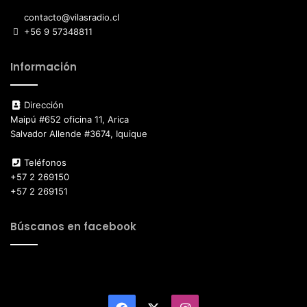
contacto@vilasradio.cl
+56 9 57348811
Información
Dirección
Maipú #652 oficina 11, Arica
Salvador Allende #3674, Iquique
Teléfonos
+57 2 269150
+57 2 269151
Búscanos en facebook