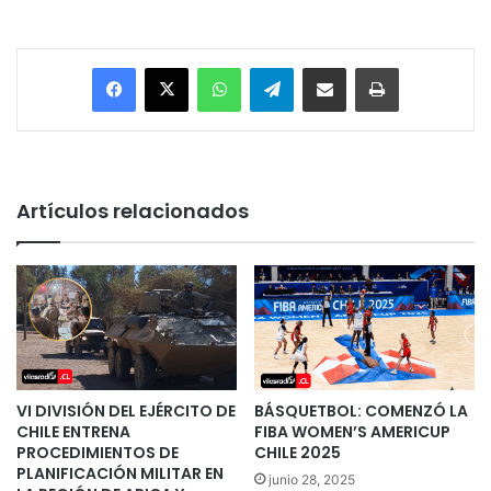
Facebook
X
WhatsApp
Telegram
Enviar vía email
Imprimir
Artículos relacionados
VI DIVISIÓN DEL EJÉRCITO DE
BÁSQUETBOL: COMENZÓ LA
CHILE ENTRENA
FIBA WOMEN’S AMERICUP
PROCEDIMIENTOS DE
CHILE 2025
PLANIFICACIÓN MILITAR EN
junio 28, 2025