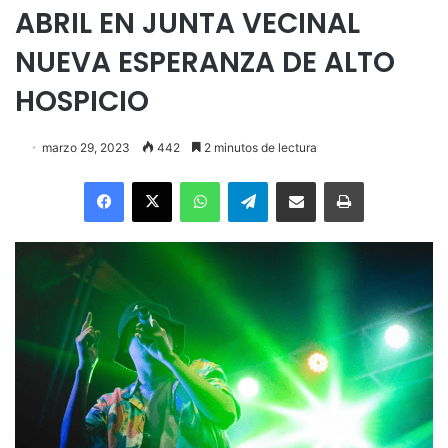
ABRIL EN JUNTA VECINAL
NUEVA ESPERANZA DE ALTO
HOSPICIO
marzo 29, 2023
442
2 minutos de lectura
Facebook
X
WhatsApp
Telegram
Enviar vía email
Imprimir