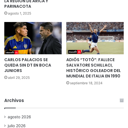
LA REGIÓN DE ARICA Y
PARINACOTA
agosto 1, 2025
CARLOS PALACIOS SE
ADIÓS “TOTÓ”: FALLECE
QUEDA SIN DT EN BOCA
SALVATORE SCHILLACI,
JUNIORS
HISTÓRICO GOLEADOR DEL
MUNDIAL DE ITALIA EN 1990
abril 29, 2025
septiembre 18, 2024
Archivos
agosto 2026
julio 2026