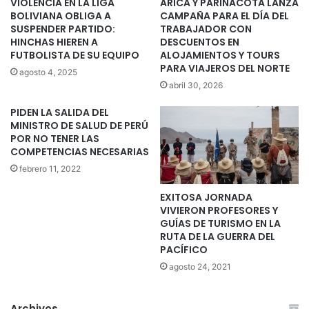
VIOLENCIA EN LA LIGA
ARICA Y PARINACOTA LANZA
BOLIVIANA OBLIGA A
CAMPAÑA PARA EL DÍA DEL
SUSPENDER PARTIDO:
TRABAJADOR CON
HINCHAS HIEREN A
DESCUENTOS EN
FUTBOLISTA DE SU EQUIPO
ALOJAMIENTOS Y TOURS
PARA VIAJEROS DEL NORTE
agosto 4, 2025
abril 30, 2026
PIDEN LA SALIDA DEL
MINISTRO DE SALUD DE PERÚ
POR NO TENER LAS
COMPETENCIAS NECESARIAS
febrero 11, 2022
EXITOSA JORNADA
VIVIERON PROFESORES Y
GUÍAS DE TURISMO EN LA
RUTA DE LA GUERRA DEL
PACÍFICO
agosto 24, 2021
Archivos