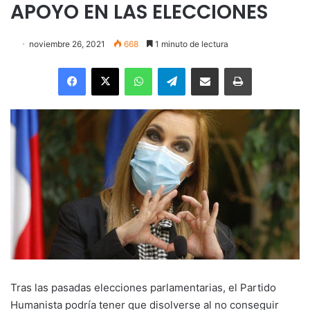
APOYO EN LAS ELECCIONES
noviembre 26, 2021
668
1 minuto de lectura
Facebook
X
WhatsApp
Telegram
Enviar vía email
Imprimir
Tras las pasadas elecciones parlamentarias, el Partido
Humanista podría tener que disolverse al no conseguir