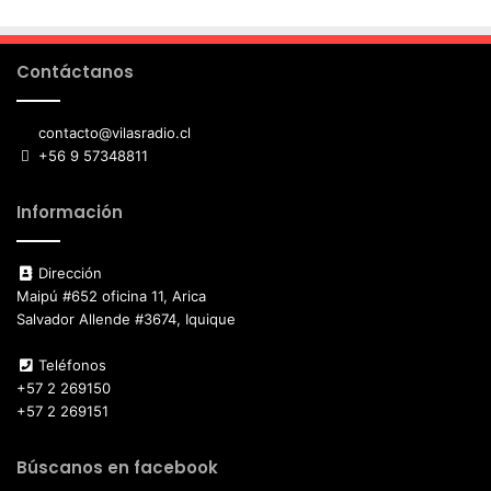
Contáctanos
contacto@vilasradio.cl
+56 9 57348811
Información
Dirección
Maipú #652 oficina 11, Arica
Salvador Allende #3674, Iquique
Teléfonos
+57 2 269150
+57 2 269151
Búscanos en facebook