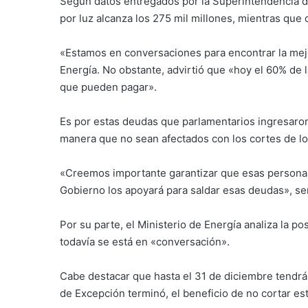
Según datos entregados por la Superintendencia de
por luz alcanza los 275 mil millones, mientras que 
«Estamos en conversaciones para encontrar la mejo
Energía. No obstante, advirtió que «hoy el 60% de 
que pueden pagar».
Es por estas deudas que parlamentarios ingresaro
manera que no sean afectados con los cortes de lo
«Creemos importante garantizar que esas personas
Gobierno los apoyará para saldar esas deudas», señ
Por su parte, el Ministerio de Energía analiza la po
todavía se está en «conversación».
Cabe destacar que hasta el 31 de diciembre tendrá
de Excepción terminó, el beneficio de no cortar es