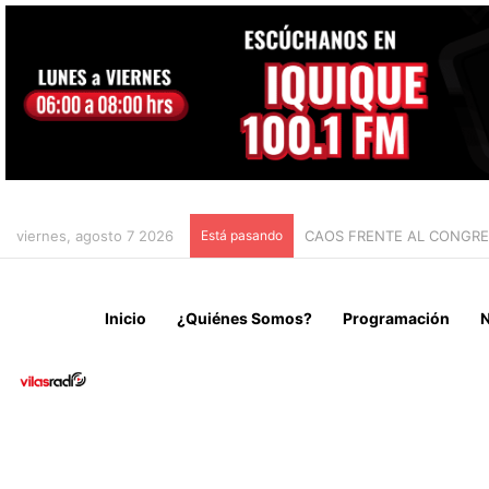
viernes, agosto 7 2026
Está pasando
CHILE Y VENEZUELA OFIC
Inicio
¿Quiénes Somos?
Programación
N