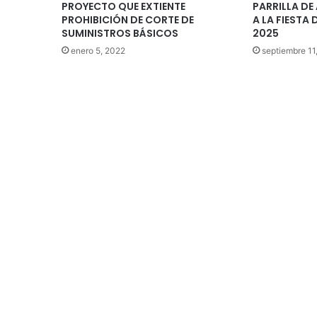
PROYECTO QUE EXTIENTE
PARRILLA DE
PROHIBICIÓN DE CORTE DE
A LA FIESTA 
SUMINISTROS BÁSICOS
2025
enero 5, 2022
septiembre 11