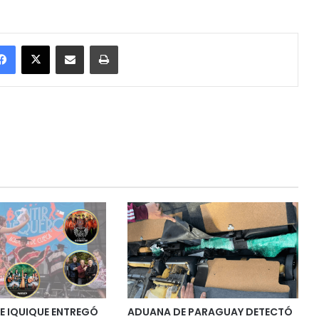
Facebook
X
Enviar vía email
Imprimir
E IQUIQUE ENTREGÓ
ADUANA DE PARAGUAY DETECTÓ