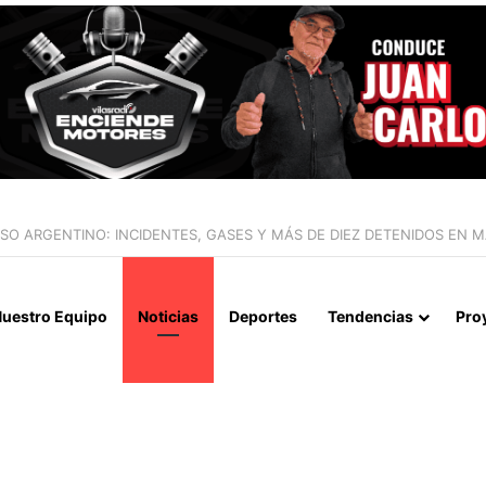
IALIZAN EL REINICIO DE RELACIONES CONSULARES Y AVANZAN HACIA
uestro Equipo
Noticias
Deportes
Tendencias
Pro