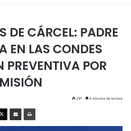
S DE CÁRCEL: PADRE
DA EN LAS CONDES
N PREVENTIVA POR
OMISIÓN
291
4 minutos de lectura
ebook
X
Enviar vía email
Imprimir