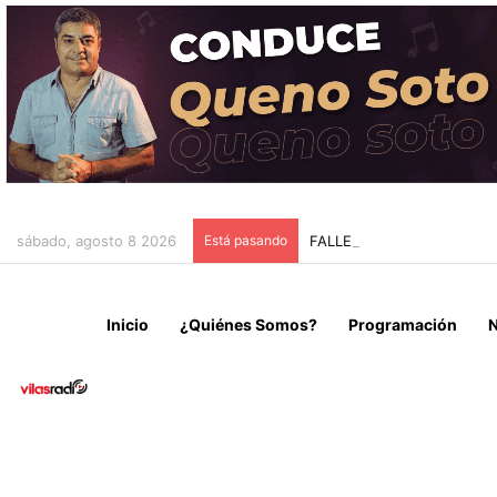
sábado, agosto 8 2026
Está pasando
FALLECE JORGE MESSI A 
Inicio
¿Quiénes Somos?
Programación
N