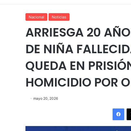
Nacional
Noticias
ARRIESGA 20 AÑO
DE NIÑA FALLECI
QUEDA EN PRISIÓ
HOMICIDIO POR 
mayo 20, 2026
Fac