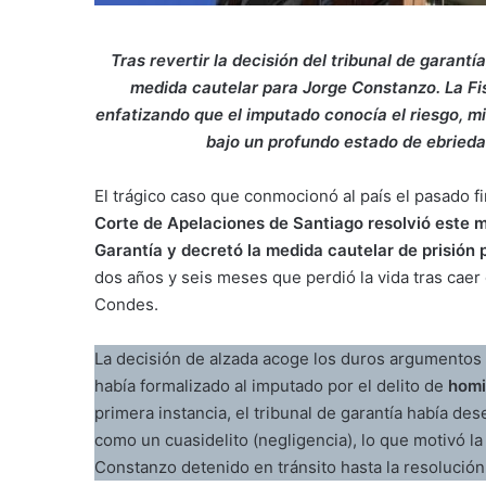
Tras revertir la decisión del tribunal de garan
medida cautelar para Jorge Constanzo. La Fisc
enfatizando que el imputado conocía el riesgo, mi
bajo un profundo estado de ebrieda
El trágico caso que conmocionó al país el pasado f
Corte de Apelaciones de Santiago resolvió este m
Garantía y decretó la medida cautelar de prisión
dos años y seis meses que perdió la vida tras cae
Condes.
La decisión de alzada acoge los duros argumentos 
había formalizado al imputado por el delito de
homi
primera instancia, el tribunal de garantía había de
como un cuasidelito (negligencia), lo que motivó la
Constanzo detenido en tránsito hasta la resolución