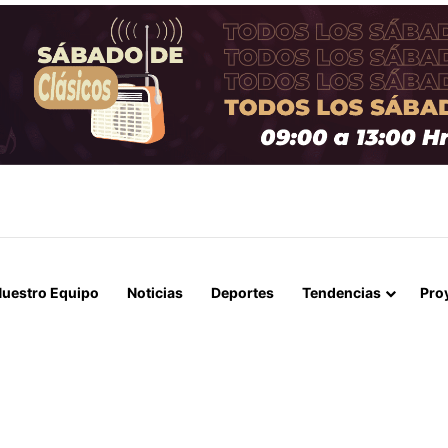
LOS 68 AÑOS: ADIÓS AL PADRE Y ARQUITECTO DE LA CARRERA DE LIO
uestro Equipo
Noticias
Deportes
Tendencias
Pro