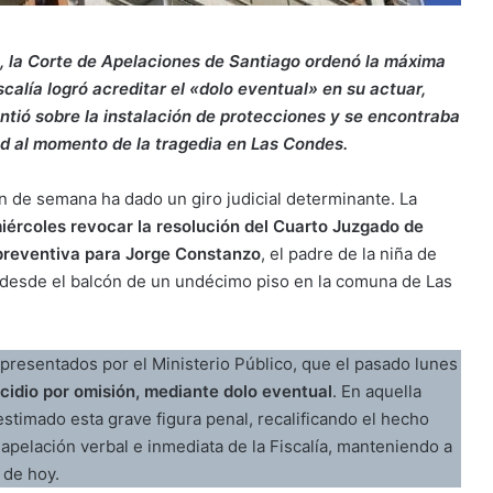
tía, la Corte de Apelaciones de Santiago ordenó la máxima
alía logró acreditar el «dolo eventual» en su actuar,
ntió sobre la instalación de protecciones y se encontraba
d al momento de la tragedia en Las Condes.
in de semana ha dado un giro judicial determinante. La
iércoles revocar la resolución del Cuarto Juzgado de
 preventiva para Jorge Constanzo
, el padre de la niña de
r desde el balcón de un undécimo piso en la comuna de Las
presentados por el Ministerio Público, que el pasado lunes
cidio por omisión, mediante dolo eventual
. En aquella
sestimado esta grave figura penal, recalificando el hecho
 apelación verbal e inmediata de la Fiscalía, manteniendo a
 de hoy.