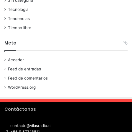
Sin categoría
Tecnología
Tendencias
Tiempo libre
Meta
Acceder
Feed de entradas
Feed de comentarios
WordPress.org
Contáctanos
contacto@vilasradio.cl
+56 9 57348811