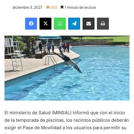
diciembre 3, 2021
553
1 minuto de lectura
Facebook
X
WhatsApp
Telegram
Enviar vía email
Imprimir
El ministerio de Salud (MINSAL) informó que con el inicio
de la temporada de piscinas, los recintos públicos deberán
exigir el Pase de Movilidad a los usuarios para permitir su