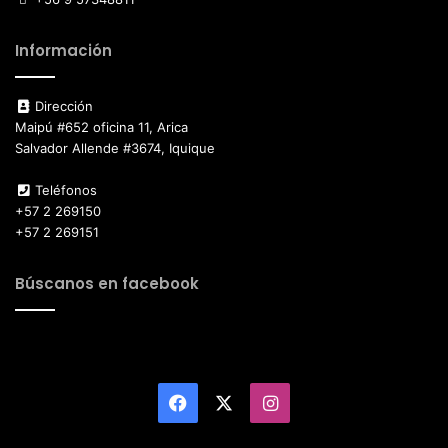
Información
Dirección
Maipú #652 oficina 11, Arica
Salvador Allende #3674, Iquique
Teléfonos
+57 2 269150
+57 2 269151
Búscanos en facebook
Facebook
X
Instagram