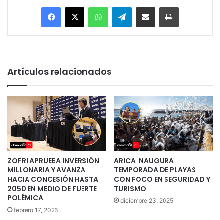
Facebook
X
WhatsApp
Telegram
Enviar vía email
Imprimir
Artículos relacionados
ZOFRI APRUEBA INVERSIÓN
ARICA INAUGURA
MILLONARIA Y AVANZA
TEMPORADA DE PLAYAS
HACIA CONCESIÓN HASTA
CON FOCO EN SEGURIDAD Y
2050 EN MEDIO DE FUERTE
TURISMO
POLÉMICA
diciembre 23, 2025
febrero 17, 2026