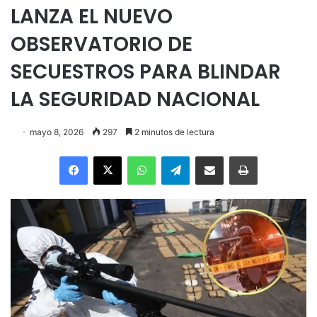
LANZA EL NUEVO
OBSERVATORIO DE
SECUESTROS PARA BLINDAR
LA SEGURIDAD NACIONAL
mayo 8, 2026
297
2 minutos de lectura
Facebook
X
WhatsApp
Telegram
Enviar vía email
Imprimir