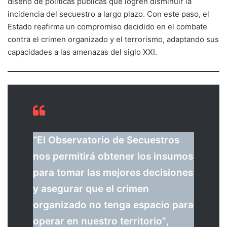
diseño de políticas públicas que logren disminuir la
incidencia del secuestro a largo plazo. Con este paso, el
Estado reafirma un compromiso decidido en el combate
contra el crimen organizado y el terrorismo, adaptando sus
capacidades a las amenazas del siglo XXI.
“El Observatorio de Secuestros
nos permitirá obtener los insumos
para tomar las mejores decisiones
y asegurar que el crimen
organizado no tenga espacio para
operar en nuestro territorio”
,