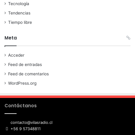
Tecnología
Tendencias
Tiempo libre
Meta
Acceder
Feed de entradas
Feed de comentarios
WordPress.org
Contáctanos
contacto@vilasradio.cl
+56 9 57348811