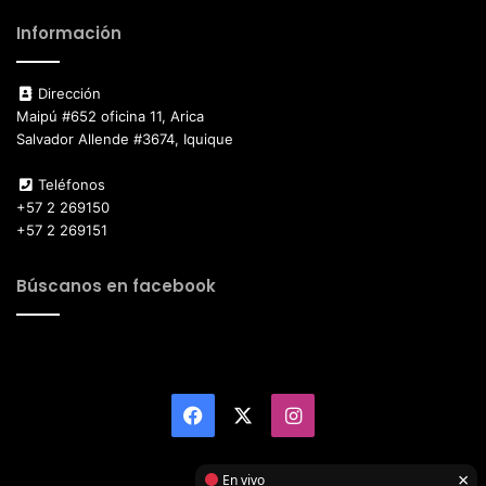
Información
Dirección
Maipú #652 oficina 11, Arica
Salvador Allende #3674, Iquique
Teléfonos
+57 2 269150
+57 2 269151
Búscanos en facebook
Facebook
X
Instagram
×
En vivo