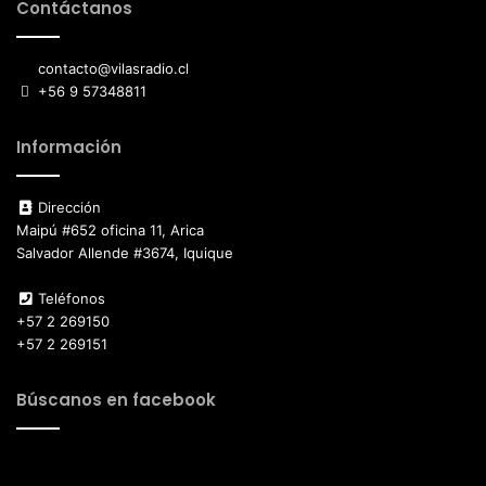
Contáctanos
contacto@vilasradio.cl
+56 9 57348811
Información
Dirección
Maipú #652 oficina 11, Arica
Salvador Allende #3674, Iquique
Teléfonos
+57 2 269150
+57 2 269151
Búscanos en facebook