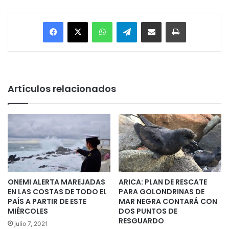
Facebook
X
WhatsApp
Telegram
Enviar vía email
Imprimir
Artículos relacionados
ONEMI ALERTA MAREJADAS
ARICA: PLAN DE RESCATE
EN LAS COSTAS DE TODO EL
PARA GOLONDRINAS DE
PAÍS A PARTIR DE ESTE
MAR NEGRA CONTARÁ CON
MIÉRCOLES
DOS PUNTOS DE
RESGUARDO
julio 7, 2021