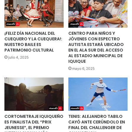
¡FELIZ DÍA NACIONAL DEL
CENTRO PARA NIÑOS Y
CUEQUERO Y LA CUEQUERA!:
JÓVENES CON ESPECTRO
NUESTRO BAILE ES
AUTISTA ESTARÁ UBICADO
PATRIMONIO CULTURAL
EN EL ALA SUR DEL ACCESO
AL ESTADIO MUNICIPAL DE
julio 4, 2025
IQUIQUE
mayo 6, 2025
CORTOMETRAJE IQUIQUEÑO
TENIS: ALEJANDRO TABILO
ES FINALISTA DEL “PRIX
CAYÓ ANTE CERÚNDOLO EN
JEUNESSE”, EL PREMIO
FINAL DEL CHALLENGER DE