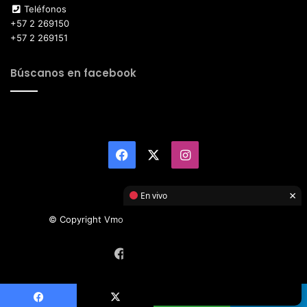
Teléfonos
+57 2 269150
+57 2 269151
Búscanos en facebook
Facebook
X
Instagram
×
En vivo
© Copyright Vmotor TI 2026, All Rights Reserved
Facebook
X
Instagram