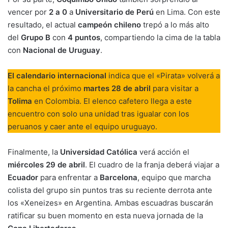
vencer por
2 a 0
a
Universitario de Perú
en Lima. Con este
resultado, el actual
campeón chileno
trepó a lo más alto
del
Grupo B
con
4 puntos
, compartiendo la cima de la tabla
con
Nacional de Uruguay
.
El calendario internacional
indica que el «Pirata» volverá a
la cancha el próximo
martes 28 de abril
para visitar a
Tolima
en Colombia. El elenco cafetero llega a este
encuentro con solo una unidad tras igualar con los
peruanos y caer ante el equipo uruguayo.
Finalmente, la
Universidad Católica
verá acción el
miércoles 29 de abril
. El cuadro de la franja deberá viajar a
Ecuador
para enfrentar a
Barcelona
, equipo que marcha
colista del grupo sin puntos tras su reciente derrota ante
los «Xeneizes» en Argentina. Ambas escuadras buscarán
ratificar su buen momento en esta nueva jornada de la