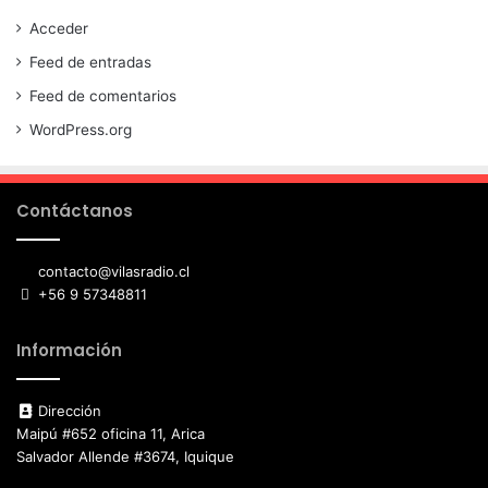
Acceder
Feed de entradas
Feed de comentarios
WordPress.org
Contáctanos
contacto@vilasradio.cl
+56 9 57348811
Información
Dirección
Maipú #652 oficina 11, Arica
Salvador Allende #3674, Iquique