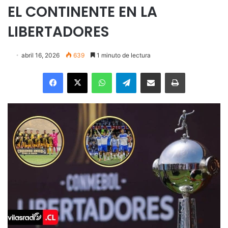
EL CONTINENTE EN LA
LIBERTADORES
abril 16, 2026
639
1 minuto de lectura
Facebook
X
WhatsApp
Telegram
Enviar vía email
Imprimir