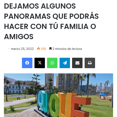
DEJAMOS ALGUNOS
PANORAMAS QUE PODRÁS
HACER CON TÚ FAMILIA O
AMIGOS
marzo 25, 2022
595
2 minutos de lectura
Facebook
X
WhatsApp
Telegram
Enviar vía email
Imprimir