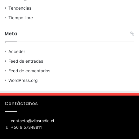
Tendencias
Tiempo libre
Meta
Acceder
Feed de entradas
Feed de comentarios
WordPress.org
Contáctanos
contacto@vilasradio.cl
+56 9 57348811