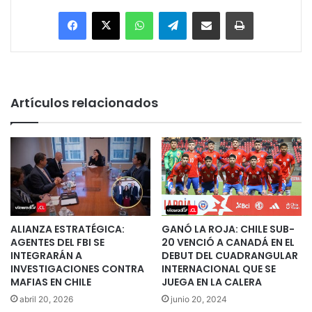
Facebook
X
WhatsApp
Telegram
Enviar vía email
Imprimir
Artículos relacionados
ALIANZA ESTRATÉGICA:
GANÓ LA ROJA: CHILE SUB-
AGENTES DEL FBI SE
20 VENCIÓ A CANADÁ EN EL
INTEGRARÁN A
DEBUT DEL CUADRANGULAR
INVESTIGACIONES CONTRA
INTERNACIONAL QUE SE
MAFIAS EN CHILE
JUEGA EN LA CALERA
abril 20, 2026
junio 20, 2024