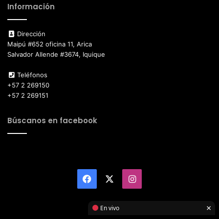
Información
Dirección
Maipú #652 oficina 11, Arica
Salvador Allende #3674, Iquique
Teléfonos
+57 2 269150
+57 2 269151
Búscanos en facebook
Facebook
X
Instagram
×
En vivo