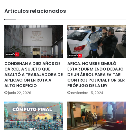
Artículos relacionados
CONDENAN A DIEZ AÑOS DE
ARICA: HOMBRE SIMULÓ
CÁRCEL A SUJETO QUE
ESTAR DURMIENDO DEBAJO
ASALTÓ A TRABAJADORA DE
DE UN ÁRBOL PARA EVITAR
APLICACIÓN EN RUTA A
CONTROL POLICIAL POR SER
ALTO HOSPICIO
PRÓFUGO DE LA LEY
junio 22, 2026
noviembre 15, 2024