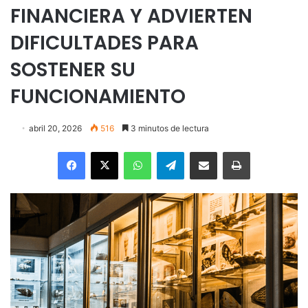
FINANCIERA Y ADVIERTEN
DIFICULTADES PARA
SOSTENER SU
FUNCIONAMIENTO
abril 20, 2026
516
3 minutos de lectura
Facebook
X
WhatsApp
Telegram
Enviar vía email
Imprimir