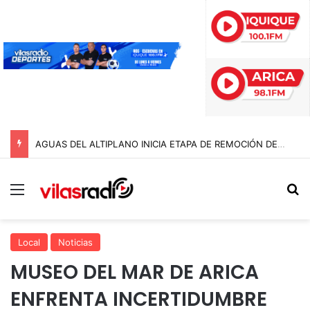
AGUAS DEL ALTIPLANO INICIA ETAPA DE REMOCIÓN DE PAVIMENTO EN AVENIDA ARTURO PRAT
Menú
B
Local
Noticias
MUSEO DEL MAR DE ARICA
ENFRENTA INCERTIDUMBRE