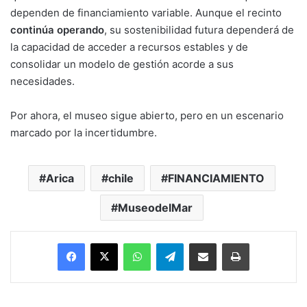
dependen de financiamiento variable. Aunque el recinto
continúa operando
, su sostenibilidad futura dependerá de
la capacidad de acceder a recursos estables y de
consolidar un modelo de gestión acorde a sus
necesidades.
Por ahora, el museo sigue abierto, pero en un escenario
marcado por la incertidumbre.
Arica
chile
FINANCIAMIENTO
MuseodelMar
Facebook
X
WhatsApp
Telegram
Enviar vía email
Imprimir