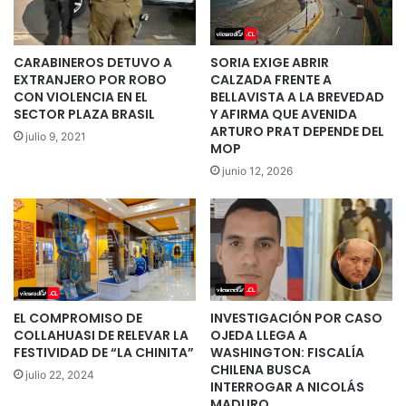
CARABINEROS DETUVO A
SORIA EXIGE ABRIR
EXTRANJERO POR ROBO
CALZADA FRENTE A
CON VIOLENCIA EN EL
BELLAVISTA A LA BREVEDAD
SECTOR PLAZA BRASIL
Y AFIRMA QUE AVENIDA
ARTURO PRAT DEPENDE DEL
julio 9, 2021
MOP
junio 12, 2026
EL COMPROMISO DE
INVESTIGACIÓN POR CASO
COLLAHUASI DE RELEVAR LA
OJEDA LLEGA A
FESTIVIDAD DE “LA CHINITA”
WASHINGTON: FISCALÍA
CHILENA BUSCA
julio 22, 2024
INTERROGAR A NICOLÁS
MADURO