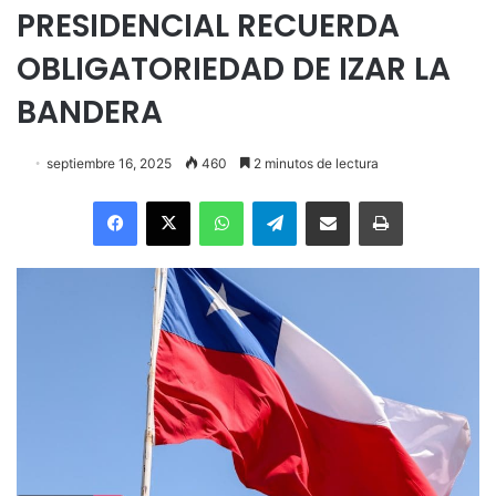
PRESIDENCIAL RECUERDA
OBLIGATORIEDAD DE IZAR LA
BANDERA
septiembre 16, 2025
460
2 minutos de lectura
Facebook
X
WhatsApp
Telegram
Enviar vía email
Imprimir