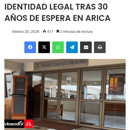
IDENTIDAD LEGAL TRAS 30
AÑOS DE ESPERA EN ARICA
febrero 20, 2026
417
2 minutos de lectura
Facebook
X
WhatsApp
Telegram
Enviar vía email
Imprimir