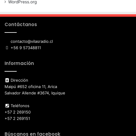
WordPress.org
Contáctanos
contacto@vilasradio.cl
+56 9 57348811
Información
Dirección
Maipú #652 oficina 11, Arica
Salvador Allende #3674, Iquique
Teléfonos
+57 2 269150
+57 2 269151
Búscanos en facebook