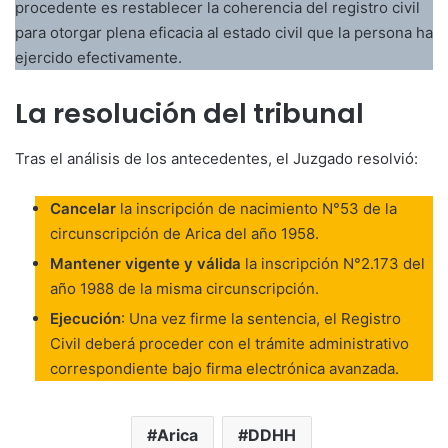
procedente es restablecer la coherencia del registro civil
para otorgar plena eficacia al estado civil que la persona ha
ejercido efectivamente.
La resolución del tribunal
Tras el análisis de los antecedentes, el Juzgado resolvió:
Cancelar
la inscripción de nacimiento N°53 de la
circunscripción de Arica del año 1958.
Mantener vigente y válida
la inscripción N°2.173 del
año 1988 de la misma circunscripción.
Ejecución
: Una vez firme la sentencia, el Registro
Civil deberá proceder con el trámite administrativo
correspondiente bajo firma electrónica avanzada.
Arica
DDHH