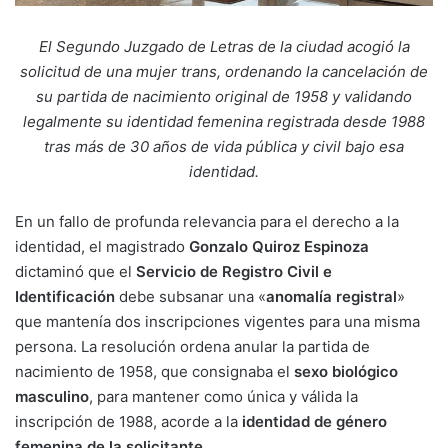
El Segundo Juzgado de Letras de la ciudad acogió la
solicitud de una mujer trans, ordenando la cancelación de
su partida de nacimiento original de 1958 y validando
legalmente su identidad femenina registrada desde 1988
tras más de 30 años de vida pública y civil bajo esa
identidad.
En un fallo de profunda relevancia para el derecho a la
identidad, el magistrado
Gonzalo Quiroz Espinoza
dictaminó que el
Servicio de Registro Civil e
Identificación
debe subsanar una «
anomalía registral
»
que mantenía dos inscripciones vigentes para una misma
persona. La resolución ordena anular la partida de
nacimiento de 1958, que consignaba el
sexo biológico
masculino
, para mantener como única y válida la
inscripción de 1988, acorde a la
identidad de género
femenina de la solicitante.