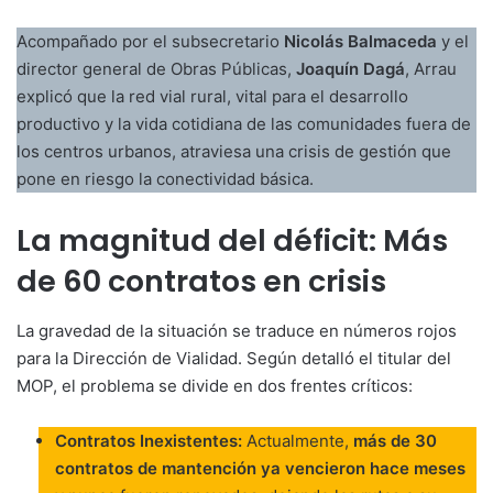
Acompañado por el subsecretario
Nicolás Balmaceda
y el
director general de Obras Públicas,
Joaquín Dagá
, Arrau
explicó que la red vial rural, vital para el desarrollo
productivo y la vida cotidiana de las comunidades fuera de
los centros urbanos, atraviesa una crisis de gestión que
pone en riesgo la conectividad básica.
La magnitud del déficit: Más
de 60 contratos en crisis
La gravedad de la situación se traduce en números rojos
para la Dirección de Vialidad. Según detalló el titular del
MOP, el problema se divide en dos frentes críticos:
Contratos Inexistentes:
Actualmente,
más de 30
contratos de mantención ya vencieron hace meses