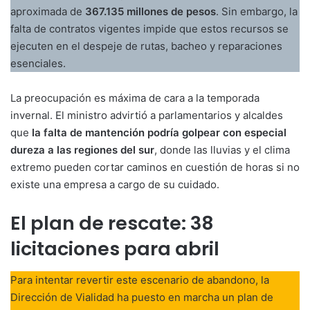
aproximada de
367.135 millones de pesos
. Sin embargo, la
falta de contratos vigentes impide que estos recursos se
ejecuten en el despeje de rutas, bacheo y reparaciones
esenciales.
La preocupación es máxima de cara a la temporada
invernal. El ministro advirtió a parlamentarios y alcaldes
que
la falta de mantención podría golpear con especial
dureza a las regiones del sur
, donde las lluvias y el clima
extremo pueden cortar caminos en cuestión de horas si no
existe una empresa a cargo de su cuidado.
El plan de rescate: 38
licitaciones para abril
Para intentar revertir este escenario de abandono, la
Dirección de Vialidad ha puesto en marcha un plan de