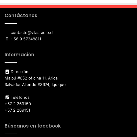
Contáctanos
contacto@vilasradio.cl
+56 9 57348811
Información
Dirección
Maipú #652 oficina 11, Arica
Salvador Allende #3674, Iquique
Teléfonos
+57 2 269150
+57 2 269151
Búscanos en facebook