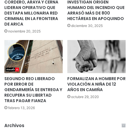
CORDERO, ARAYA Y CERNA
INVESTIGAN ORIGEN
LIDERAN OPERATIVO QUE
HUMANO DEL INCENDIO QUE
DESTAPA MILLONARIA RED
ARRASÓ MÁS DE 800
CRIMINAL EN LA FRONTERA
HECTÁREAS EN APOQUINDO
DE ARICA
diciembre 30, 2025
noviembre 20, 2025
SEGUNDO REO LIBERADO
FORMALIZAN A HOMBRE POR
POR ERROR DE
VIOLACIÓN A NIÑA DE 12
GENDARMERÍA SE ENTREGA Y
AÑOS EN CAMIÑA
RECUPERA SU LIBERTAD
octubre 29, 2020
TRAS PAGAR FIANZA
febrero 13, 2026
Archivos