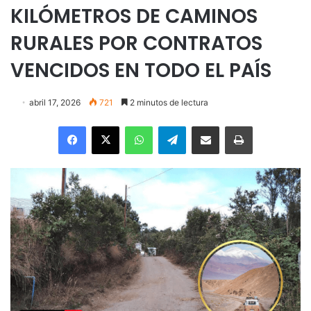
KILÓMETROS DE CAMINOS
RURALES POR CONTRATOS
VENCIDOS EN TODO EL PAÍS
abril 17, 2026
721
2 minutos de lectura
Facebook
X
WhatsApp
Telegram
Enviar vía email
Imprimir