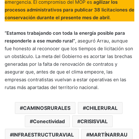
emergencia. El compromiso del MOP es
agilizar los
procesos administrativos para publicar 38 licitaciones de
conservación durante el presente mes de abril
.
“Estamos trabajando con toda la energía posible para
responderle a ese mundo rural”
, aseguró Arrau, aunque
fue honesto al reconocer que los tiempos de licitación son
un obstáculo. La meta del Gobierno es acortar las brechas
generadas por la falta de renovación de contratos y
asegurar que, antes de que el clima empeore, las
empresas contratistas vuelvan a estar operativas en las
rutas más apartadas del territorio nacional.
CAMINOSRURALES
CHILERURAL
Conectividad
CRISISVIAL
INFRAESTRUCTURAVIAL
MARTÍNARRAU