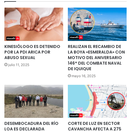
KINESIÓLOGO ES DETENIDO
REALIZAN EL RECAMBIO DE
POR LA PDI ARICA POR
LA BOYA «ESMERALDA» CON
ABUSO SEXUAL
MOTIVO DEL ANIVERSARIO
146° DEL COMBATE NAVAL
julio 11, 2025
DE IQUIQUE
mayo 16, 2025
DESEMBOCADURA DEL RÍO
CORTE DE LUZ EN SECTOR
LOA ES DECLARADA
CAVANCHA AFECTA A 275