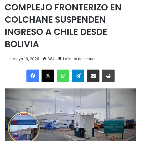
COMPLEJO FRONTERIZO EN
COLCHANE SUSPENDEN
INGRESO A CHILE DESDE
BOLIVIA
mayo 19, 2026
384
1 minuto de lectura
Facebook
X
WhatsApp
Telegram
Enviar vía email
Imprimir