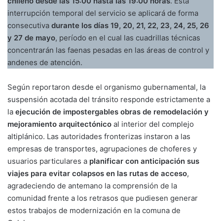
chileno desde las 15:00 hasta las 19:00 horas
. Esta
interrupción temporal del servicio se aplicará de forma
consecutiva
durante los días 19, 20, 21, 22, 23, 24, 25, 26
y 27 de mayo
, período en el cual las cuadrillas técnicas
concentrarán las faenas pesadas en las áreas de control y
andenes de atención.
Según reportaron desde el organismo gubernamental, la
suspensión acotada del tránsito responde estrictamente a
la
ejecución de impostergables obras de remodelación y
mejoramiento arquitectónico
al interior del complejo
altiplánico. Las autoridades fronterizas instaron a las
empresas de transportes, agrupaciones de choferes y
usuarios particulares a
planificar con anticipación sus
viajes para evitar colapsos en las rutas de acceso
,
agradeciendo de antemano la comprensión de la
comunidad frente a los retrasos que pudiesen generar
estos trabajos de modernización en la comuna de