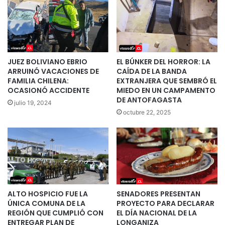
JUEZ BOLIVIANO EBRIO
EL BÚNKER DEL HORROR: LA
ARRUINÓ VACACIONES DE
CAÍDA DE LA BANDA
FAMILIA CHILENA:
EXTRANJERA QUE SEMBRÓ EL
OCASIONÓ ACCIDENTE
MIEDO EN UN CAMPAMENTO
DE ANTOFAGASTA
julio 19, 2024
octubre 22, 2025
ALTO HOSPICIO FUE LA
SENADORES PRESENTAN
ÚNICA COMUNA DE LA
PROYECTO PARA DECLARAR
REGIÓN QUE CUMPLIÓ CON
EL DÍA NACIONAL DE LA
ENTREGAR PLAN DE
LONGANIZA