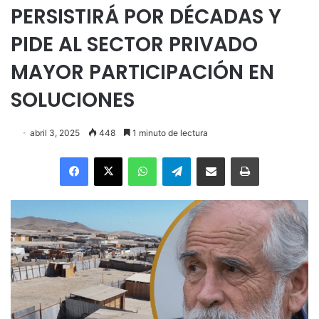
PERSISTIRÁ POR DÉCADAS Y
PIDE AL SECTOR PRIVADO
MAYOR PARTICIPACIÓN EN
SOLUCIONES
abril 3, 2025
448
1 minuto de lectura
Facebook
X
WhatsApp
Telegram
Enviar vía email
Imprimir