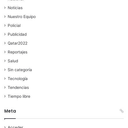
Noticias
Nuestro Equipo
Policial
Publicidad
Qatar2022
Reportajes
Salud
Sin categoría
Tecnología
Tendencias
Tiempo libre
Meta
Acceder