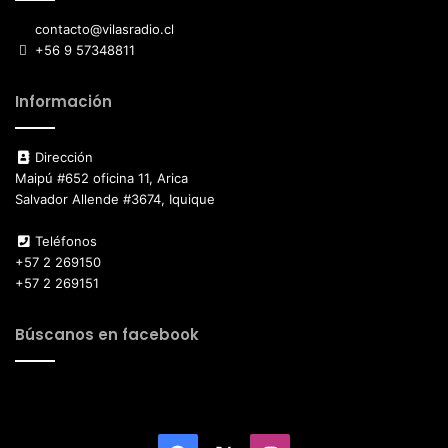
contacto@vilasradio.cl
+56 9 57348811
Información
Dirección
Maipú #652 oficina 11, Arica
Salvador Allende #3674, Iquique
Teléfonos
+57 2 269150
+57 2 269151
Búscanos en facebook