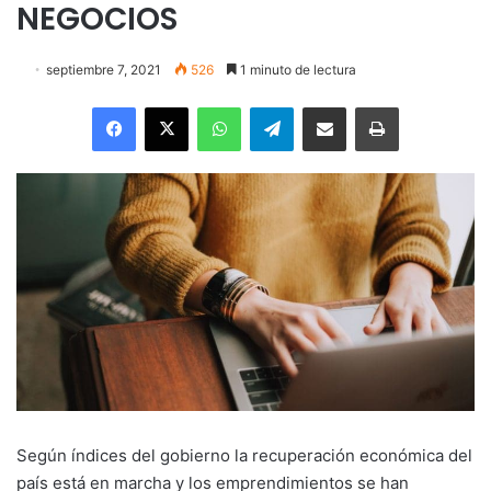
NEGOCIOS
septiembre 7, 2021
526
1 minuto de lectura
Facebook
X
WhatsApp
Telegram
Enviar vía email
Imprimir
Según índices del gobierno la recuperación económica del
país está en marcha y los emprendimientos se han