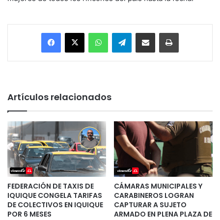
Facebook
X
WhatsApp
Telegram
Enviar vía email
Imprimir
Artículos relacionados
FEDERACIÓN DE TAXIS DE
CÁMARAS MUNICIPALES Y
IQUIQUE CONGELA TARIFAS
CARABINEROS LOGRAN
DE COLECTIVOS EN IQUIQUE
CAPTURAR A SUJETO
POR 6 MESES
ARMADO EN PLENA PLAZA DE