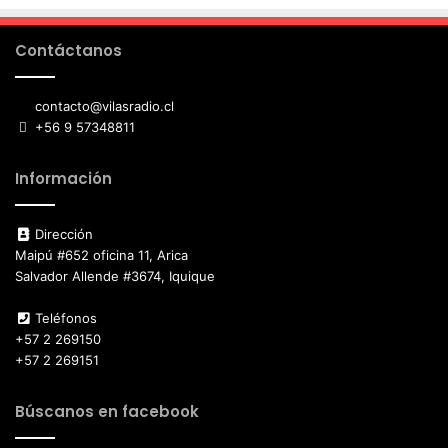
Contáctanos
contacto@vilasradio.cl
+56 9 57348811
Información
Dirección
Maipú #652 oficina 11, Arica
Salvador Allende #3674, Iquique
Teléfonos
+57 2 269150
+57 2 269151
Búscanos en facebook