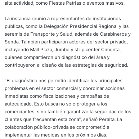
alta actividad, como Fiestas Patrias o eventos masivos.
La instancia reunió a representantes de instituciones
públicas, como la Delegación Presidencial Regional y las
seremis de Transporte y Salud, además de Carabineros y
Senda. También participaron actores del sector privado,
incluyendo Mall Plaza, Jumbo y strip center Cimenta,
quienes compartieron un diagnóstico del área y
contribuyeron al diseño de las estrategias de seguridad.
“El diagnóstico nos permitió identificar los principales
problemas en el sector comercial y coordinar acciones
inmediatas como fiscalizaciones y campañas de
autocuidado. Esto busca no solo proteger a los
comerciantes, sino también garantizar la seguridad de los
clientes que frecuentan esta zona”, señaló Peralta. La
colaboración público-privada se comprometió a
implementar las medidas en los próximos días.