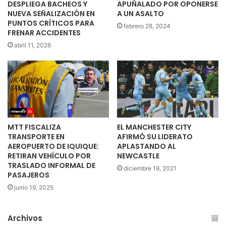
DESPLIEGA BACHEOS Y
APUÑALADO POR OPONERSE
NUEVA SEÑALIZACIÓN EN
A UN ASALTO
PUNTOS CRÍTICOS PARA
febrero 28, 2024
FRENAR ACCIDENTES
abril 11, 2026
MTT FISCALIZA
EL MANCHESTER CITY
TRANSPORTE EN
AFIRMÓ SU LIDERATO
AEROPUERTO DE IQUIQUE:
APLASTANDO AL
RETIRAN VEHÍCULO POR
NEWCASTLE
TRASLADO INFORMAL DE
diciembre 19, 2021
PASAJEROS
junio 19, 2025
Archivos