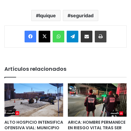
Iquique
seguridad
Facebook
X
WhatsApp
Telegram
Enviar vía email
Imprimir
Artículos relacionados
ALTO HOSPICIO INTENSIFICA
ARICA: HOMBRE PERMANECE
OFENSIVA VIAL: MUNICIPIO
EN RIESGO VITAL TRAS SER