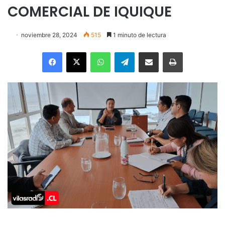
COMERCIAL DE IQUIQUE
noviembre 28, 2024
515
1 minuto de lectura
Facebook
X
WhatsApp
Telegram
Enviar vía email
Imprimir