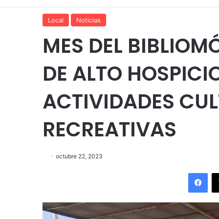
Local
Noticias
MES DEL BIBLIOMÓ
DE ALTO HOSPICI
ACTIVIDADES CUL
RECREATIVAS
octubre 22, 2023
Fac