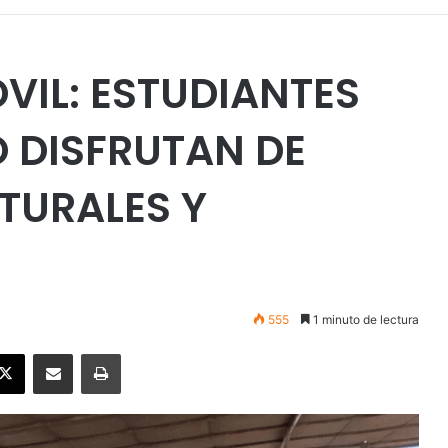
VIL: ESTUDIANTES
O DISFRUTAN DE
TURALES Y
555
1 minuto de lectura
ebook
X
Enviar vía email
Imprimir