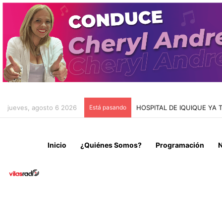
jueves, agosto 6 2026
Está pasando
HOSPITAL DE IQUIQUE YA
Inicio
¿Quiénes Somos?
Programación
N