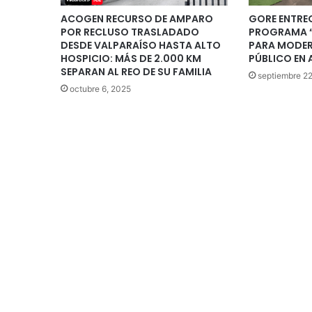
ACOGEN RECURSO DE AMPARO
GORE ENTREG
POR RECLUSO TRASLADADO
PROGRAMA “
DESDE VALPARAÍSO HASTA ALTO
PARA MODER
HOSPICIO: MÁS DE 2.000 KM
PÚBLICO EN 
SEPARAN AL REO DE SU FAMILIA
septiembre 22
octubre 6, 2025