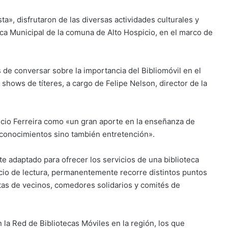
», disfrutaron de las diversas actividades culturales y
eca Municipal de la comuna de Alto Hospicio, en el marco de
e conversar sobre la importancia del Bibliomóvil en el
 shows de títeres, a cargo de Felipe Nelson, director de la
tricio Ferreira como «un gran aporte en la enseñanza de
 conocimientos sino también entretención».
te adaptado para ofrecer los servicios de una biblioteca
cio de lectura, permanentemente recorre distintos puntos
juntas de vecinos, comedores solidarios y comités de
 la Red de Bibliotecas Móviles en la región, los que