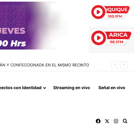
LLÁN Y CONFECCIONADA EN EL MISMO RECINTO
yectos con Identidad
Streaming en vivo
Señal en vivo
Facebook
X
Instag
Bu