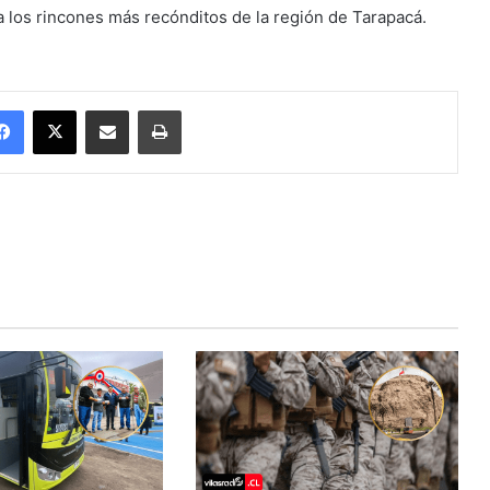
 a los rincones más recónditos de la región de Tarapacá.
Facebook
X
Enviar vía email
Imprimir