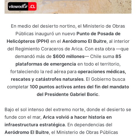
En medio del desierto nortino, el Ministerio de Obras
Públicas inauguró un nuevo
Punto de Posada de
Helicópteros (PPH)
en el
Aeródromo El Buitre
, al interior
del Regimiento Coraceros de Arica. Con esta obra —que
demandó más de
$600 millones
— Chile suma
85
plataformas de emergencia
en todo el territorio,
fortaleciendo la red aérea para
operaciones médicas,
rescates y catástrofes naturales
. El Gobierno busca
completar
100 puntos activos antes del fin del mandato
del Presidente Gabriel Boric
.
Bajo el sol intenso del extremo norte, donde el desierto se
funde con el mar,
Arica volvió a hacer historia en
infraestructura estratégica
. En dependencias del
Aeródromo El Buitre
, el Ministerio de Obras Públicas