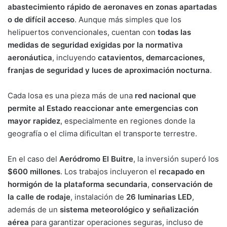
abastecimiento rápido de aeronaves en zonas apartadas
o de difícil acceso
. Aunque más simples que los
helipuertos convencionales, cuentan con
todas las
medidas de seguridad exigidas por la normativa
aeronáutica
, incluyendo
catavientos, demarcaciones,
franjas de seguridad y luces de aproximación nocturna
.
Cada losa es una pieza más de una
red nacional que
permite al Estado reaccionar ante emergencias con
mayor rapidez
, especialmente en regiones donde la
geografía o el clima dificultan el transporte terrestre.
En el caso del
Aeródromo El Buitre
, la inversión superó los
$600 millones
. Los trabajos incluyeron el
recapado en
hormigón de la plataforma secundaria
,
conservación de
la calle de rodaje
, instalación de
26 luminarias LED
,
además de un
sistema meteorológico y señalización
aérea
para garantizar operaciones seguras, incluso de