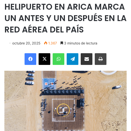
HELIPUERTO EN ARICA MARCA
UN ANTES Y UN DESPUÉS EN LA
RED AÉREA DEL PAÍS
octubre 20, 2025
1.367
3 minutos de lectura
Facebook
X
WhatsApp
Telegram
Enviar vía email
Imprimir