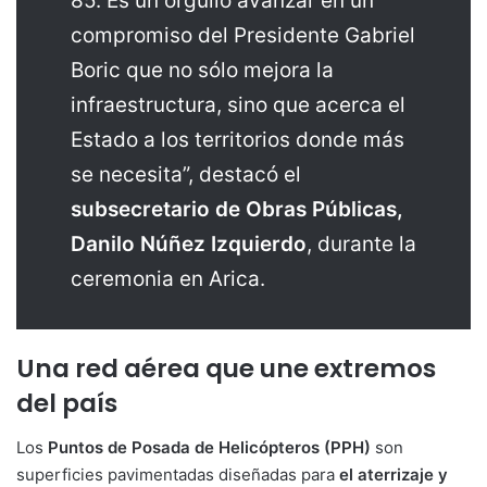
85. Es un orgullo avanzar en un
compromiso del Presidente Gabriel
Boric que no sólo mejora la
infraestructura, sino que acerca el
Estado a los territorios donde más
se necesita”, destacó el
subsecretario de Obras Públicas,
Danilo Núñez Izquierdo
, durante la
ceremonia en Arica.
Una red aérea que une extremos
del país
Los
Puntos de Posada de Helicópteros (PPH)
son
superficies pavimentadas diseñadas para
el aterrizaje y