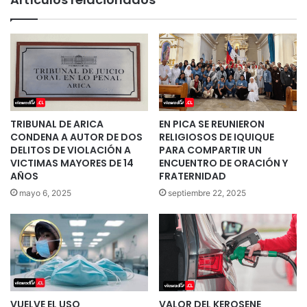
TRIBUNAL DE ARICA
EN PICA SE REUNIERON
CONDENA A AUTOR DE DOS
RELIGIOSOS DE IQUIQUE
DELITOS DE VIOLACIÓN A
PARA COMPARTIR UN
VICTIMAS MAYORES DE 14
ENCUENTRO DE ORACIÓN Y
AÑOS
FRATERNIDAD
mayo 6, 2025
septiembre 22, 2025
VUELVE EL USO
VALOR DEL KEROSENE