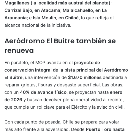
Magallanes (la localidad más austral del planeta)
;
Carrizal Bajo, en Atacama
;
Malalcahuello, en La
Araucanía
; e
Isla Meulín, en Chiloé
, lo que refleja el
alcance nacional de la iniciativa.
Aeródromo El Buitre también se
renueva
En paralelo, el MOP avanza en el
proyecto de
conservación integral de la pista principal del Aeródromo
El Buitre
, una intervención de
$1.670 millones
destinada a
reparar grietas, fisuras y desgaste superficial. Las obras,
con un
40% de avance físico
, se proyectan hasta
enero
de 2026
y buscan devolver plena operatividad al recinto,
que cumple un rol clave para el Ejército y la aviación civil.
Con cada punto de posada, Chile se prepara para volar
más alto frente a la adversidad. Desde
Puerto Toro hasta