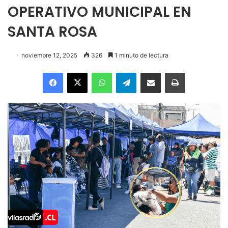
OPERATIVO MUNICIPAL EN
SANTA ROSA
noviembre 12, 2025
326
1 minuto de lectura
Facebook
X
WhatsApp
Telegram
Enviar vía email
Imprimir