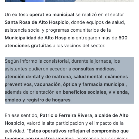
Un exitoso
operativo municipal
se realizó en el sector
Santa Rosa de Alto Hospicio
, donde equipos de salud,
asistencia social y programas comunitarios de la
Municipalidad de Alto Hospicio
entregaron más de
500
atenciones gratuitas
a los vecinos del sector.
Según informó la consistorial, durante la jornada, los
asistentes pudieron acceder a
consultas médicas,
atención dental y de matrona, salud mental, exámenes
preventivos, vacunación, óptica y farmacia municipal
,
además de orientación en
beneficios sociales, vivienda,
empleo y registro de hogares
.
En ese sentido,
Patricio Ferreira Rivera, alcalde de Alto
Hospicio
, valoró la alta participación y el impacto de la
actividad.
“Estos operativos reflejan el compromiso que
tenemos con nuestros vecinos,
acercando los servicios