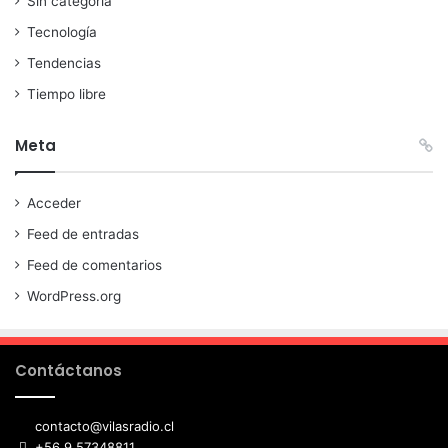
Sin categoría
Tecnología
Tendencias
Tiempo libre
Meta
Acceder
Feed de entradas
Feed de comentarios
WordPress.org
Contáctanos
contacto@vilasradio.cl
+56 9 57348811