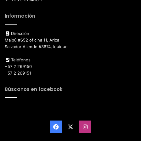
Información
Dirección
Maipú #652 oficina 11, Arica
Salvador Allende #3674, Iquique
Teléfonos
+57 2 269150
+57 2 269151
Búscanos en facebook
Facebook
X
Instagram