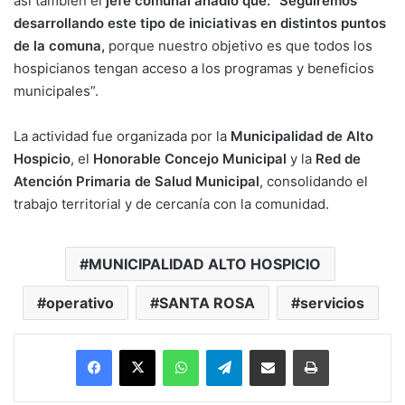
así también el
jefe comunal añadió que: “Seguiremos
desarrollando este tipo de iniciativas en distintos puntos
de la comuna,
porque nuestro objetivo es que todos los
hospicianos tengan acceso a los programas y beneficios
municipales”.
La actividad fue organizada por la
Municipalidad de Alto
Hospicio
, el
Honorable Concejo Municipal
y la
Red de
Atención Primaria de Salud Municipal
, consolidando el
trabajo territorial y de cercanía con la comunidad.
MUNICIPALIDAD ALTO HOSPICIO
operativo
SANTA ROSA
servicios
Facebook
X
WhatsApp
Telegram
Enviar vía email
Imprimir